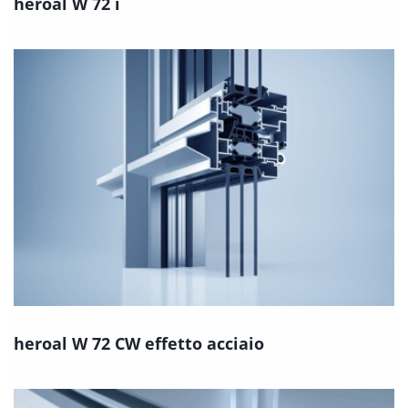
heroal W 72 i
heroal W 72 CW effetto acciaio