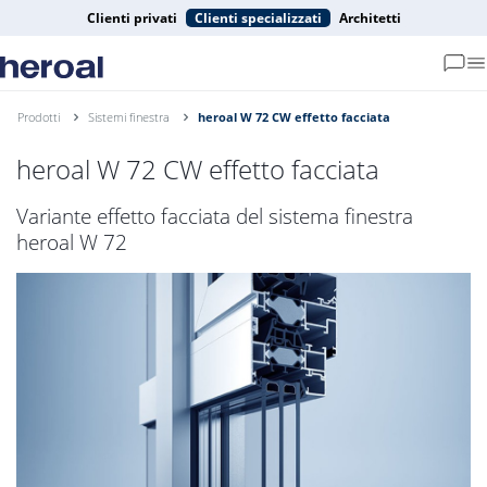
Clienti privati
Clienti specializzati
Architetti
Prodotti
Sistemi finestra
heroal W 72 CW effetto facciata
heroal W 72 CW effetto facciata
Variante effetto facciata del sistema finestra
heroal W 72