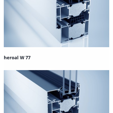
heroal W 77