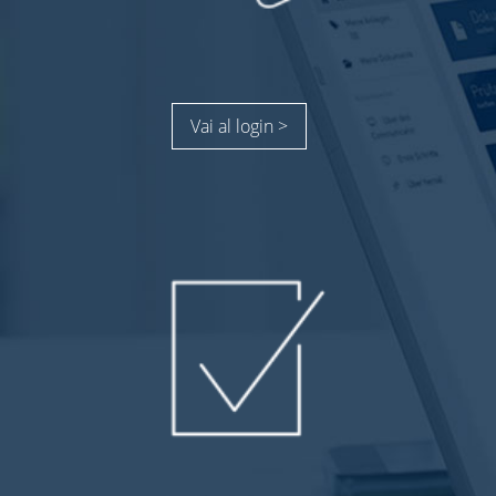
Vai al login >