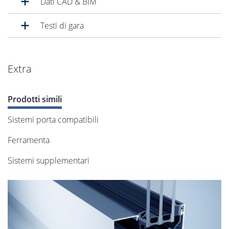
Dati CAD & BIM
Testi di gara
Extra
Prodotti simili
Sistemi porta compatibili
Ferramenta
Sistemi supplementari