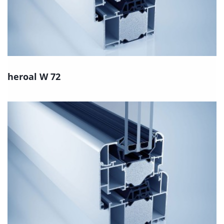
heroal W 72