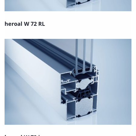
heroal W 72 RL