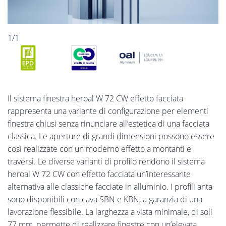
1/1
Il sistema finestra heroal W 72 CW effetto facciata
rappresenta una variante di configurazione per elementi
finestra chiusi senza rinunciare all’estetica di una facciata
classica. Le aperture di grandi dimensioni possono essere
così realizzate con un moderno effetto a montanti e
traversi. Le diverse varianti di profilo rendono il sistema
heroal W 72 CW con effetto facciata un’interessante
alternativa alle classiche facciate in alluminio. I profili anta
sono disponibili con cava SBN e KBN, a garanzia di una
lavorazione flessibile. La larghezza a vista minimale, di soli
77 mm, permette di realizzare finestre con un’elevata