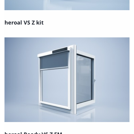
heroal VS Z kit