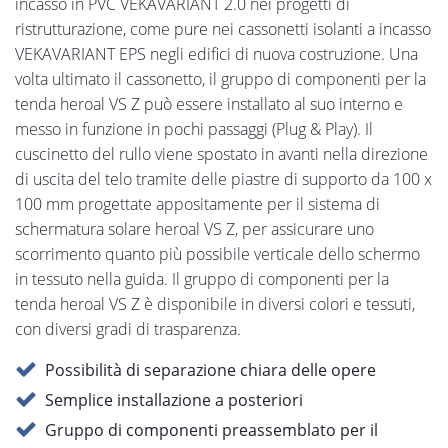
incasso in PVC VEKAVARIANT 2.0 nei progetti di
ristrutturazione, come pure nei cassonetti isolanti a incasso
VEKAVARIANT EPS negli edifici di nuova costruzione. Una
volta ultimato il cassonetto, il gruppo di componenti per la
tenda heroal VS Z può essere installato al suo interno e
messo in funzione in pochi passaggi (Plug & Play). Il
cuscinetto del rullo viene spostato in avanti nella direzione
di uscita del telo tramite delle piastre di supporto da 100 x
100 mm progettate appositamente per il sistema di
schermatura solare heroal VS Z, per assicurare uno
scorrimento quanto più possibile verticale dello schermo
in tessuto nella guida. Il gruppo di componenti per la
tenda heroal VS Z è disponibile in diversi colori e tessuti,
con diversi gradi di trasparenza.
Possibilità di separazione chiara delle opere
Semplice installazione a posteriori
Gruppo di componenti preassemblato per il