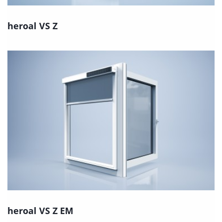
heroal VS Z
heroal VS Z EM