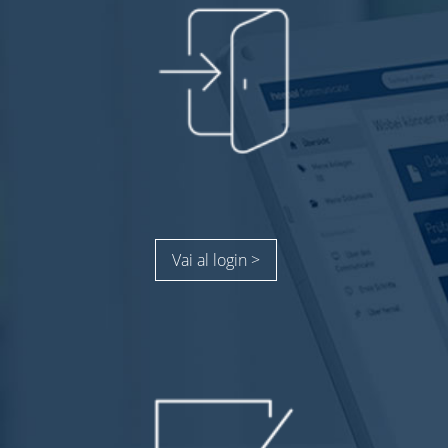
Vai al login >