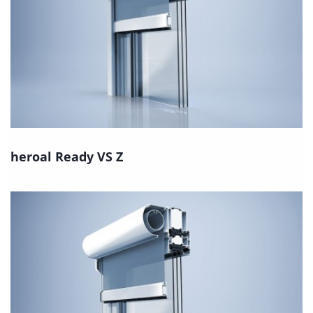
heroal Ready VS Z