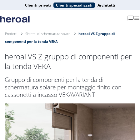
Clienti privati
Clienti specializzati
Architetti
Prodotti
Sistemi di schermatura solare
heroal VS Z gruppo di
componenti per la tenda VEKA
heroal VS Z gruppo di componenti per
la tenda VEKA
Gruppo di componenti per la tenda di
schermatura solare per montaggio finito con
cassonetti a incasso VEKAVARIANT