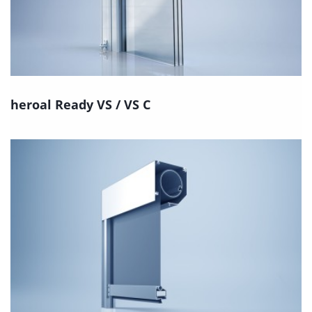
heroal Ready VS / VS C