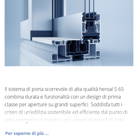
Il sistema di porta scorrevole di alta qualità heroal S 65
combina durata e funzionalità con un design di prima
classe per aperture su grandi superfici. Soddisfa tutti i
criteri di un'edilizia sostenibile ed efficiente dal punto di
vista energetico e rispetta i più elevati standard di isola
Per saperne di più ...