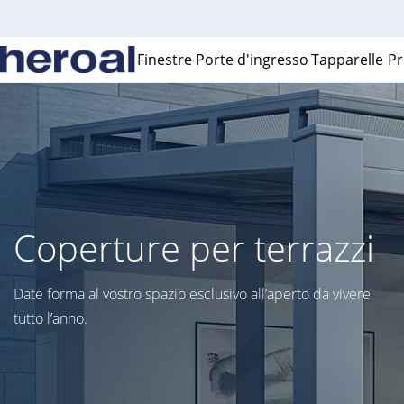
Finestre
Porte d'ingresso
Tapparelle
Pr
Coperture per terrazzi
Date forma al vostro spazio esclusivo all’aperto da vivere
tutto l’anno.