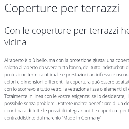
Coperture per terrazzi
Con le coperture per terrazzi he
vicina
All’aperto è più bello, ma con la protezione giusta: una copert
salotto all’aperto da vivere tutto l’anno, del tutto indisturbat
protezione termica ottimale e prestazioni antiriflesso e oscura
colori e dimensioni differenti, la copertura può essere adattat
con lo scorrevole tutto vetro, la vetrazione fissa o elementi d
Totalmente in linea con le vostre esigenze: se lo desiderate, 
possibile senza problemi. Potrete inoltre beneficiare di un 
coordinata di tutte le possibili integrazioni. Le coperture pe
contraddistinte dal marchio “Made in Germany”.