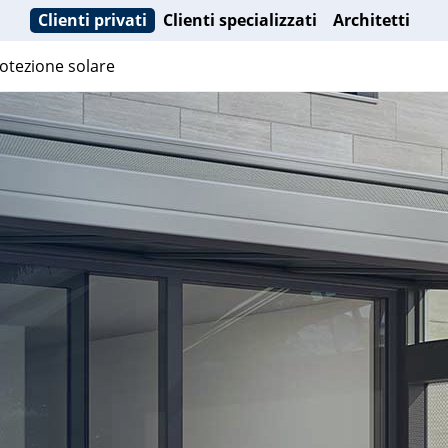
Clienti privati
Clienti specializzati
Architetti
otezione solare