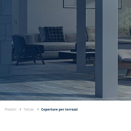
Prodotti
Tettoie
Coperture per terrazzi