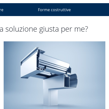
re
Forme costruttive
la soluzione giusta per me?