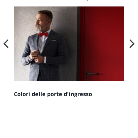
Colori delle porte d'ingresso
S