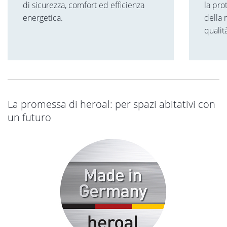
di sicurezza, comfort ed efficienza
la pro
energetica.
della 
qualit
La promessa di heroal: per spazi abitativi con
un futuro