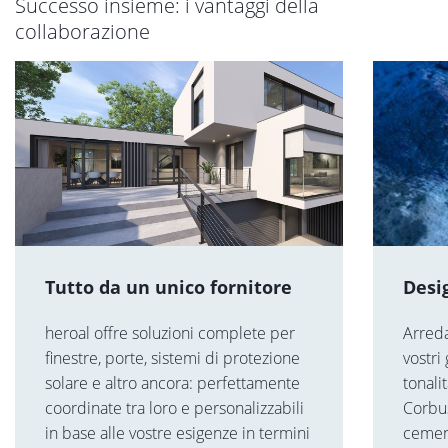
Successo insieme: i vantaggi della
collaborazione
Tutto da un unico fornitore
Desi
heroal offre soluzioni complete per
Arreda
finestre, porte, sistemi di protezione
vostri
solare e altro ancora: perfettamente
tonali
coordinate tra loro e personalizzabili
Corbu
in base alle vostre esigenze in termini
cement