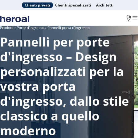
Clienti privati
Clienti specializzati
Architetti
Prodotti
›
Porte d’ingresso
› Pannelli porta d’ingresso
Pannelli per porte
d'ingresso – Design
personalizzati per la
vostra porta
d'ingresso, dallo stile
classico a quello
moderno