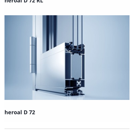
heroal D 72 RL
heroal D 72