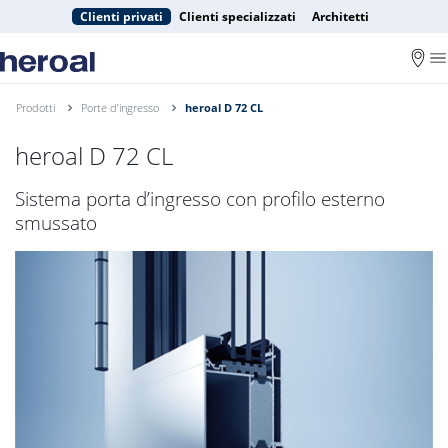
Clienti privati
Clienti specializzati
Architetti
Prodotti
Porte d’ingresso
heroal D 72 CL
heroal D 72 CL
Sistema porta d’ingresso con profilo esterno
smussato