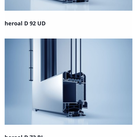
heroal D 92 UD