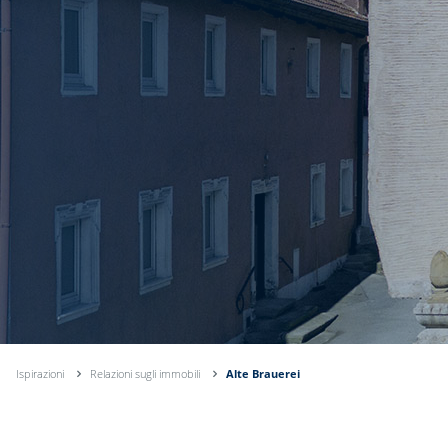
Ispirazioni
Relazioni sugli immobili
Alte Brauerei