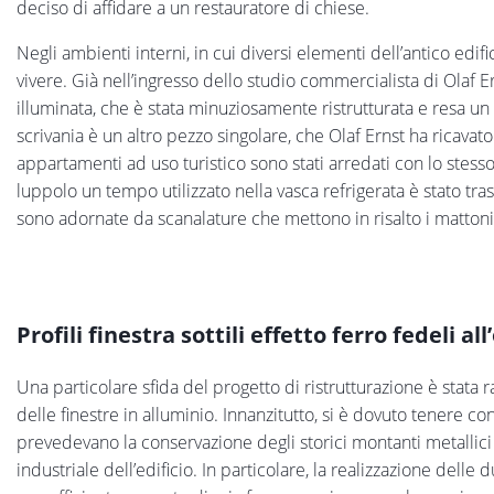
deciso di affidare a un restauratore di chiese.
Negli ambienti interni, in cui diversi elementi dell’antico edifici
vivere. Già nell’ingresso dello studio commercialista di Olaf E
illuminata, che è stata minuziosamente ristrutturata e resa un
scrivania è un altro pezzo singolare, che Olaf Ernst ha ricavato 
appartamenti ad uso turistico sono stati arredati con lo stesso st
luppolo un tempo utilizzato nella vasca refrigerata è stato tra
sono adornate da scanalature che mettono in risalto i mattoni
Profili finestra sottili effetto ferro fedeli all
Una particolare sfida del progetto di ristrutturazione è stata 
delle finestre in alluminio. Innanzitutto, si è dovuto tenere co
prevedevano la conservazione degli storici montanti metallici pr
industriale dell’edificio. In particolare, la realizzazione dell