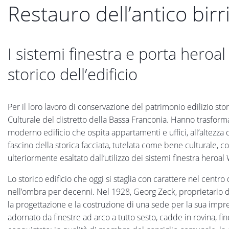
Restauro dell’antico birr
I sistemi finestra e porta heroal 
storico dell’edificio
Per il loro lavoro di conservazione del patrimonio edilizio sto
Culturale del distretto della Bassa Franconia. Hanno trasformat
moderno edificio che ospita appartamenti e uffici, all’altezza d
fascino della storica facciata, tutelata come bene culturale, c
ulteriormente esaltato dall’utilizzo dei sistemi finestra heroa
Lo storico edificio che oggi si staglia con carattere nel centro
nell’ombra per decenni. Nel 1928, Georg Zeck, proprietario del
la progettazione e la costruzione di una sede per la sua impres
adornato da finestre ad arco a tutto sesto, cadde in rovina, fin