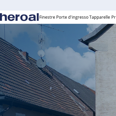
Finestre
Porte d'ingresso
Tapparelle
Pr