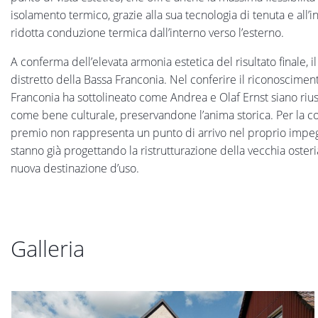
isolamento termico, grazie alla sua tecnologia di tenuta e all’i
ridotta conduzione termica dall’interno verso l’esterno.
A conferma dell’elevata armonia estetica del risultato finale, 
distretto della Bassa Franconia. Nel conferire il riconosciment
Franconia ha sottolineato come Andrea e Olaf Ernst siano riusc
come bene culturale, preservandone l’anima storica. Per la cop
premio non rappresenta un punto di arrivo nel proprio impegno
stanno già progettando la ristrutturazione della vecchia osteria 
nuova destinazione d’uso.
Galleria