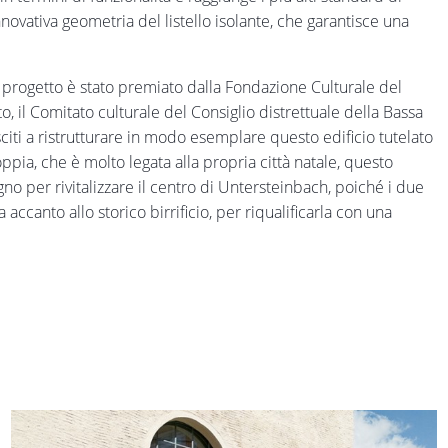
nnovativa geometria del listello isolante, che garantisce una
il progetto è stato premiato dalla Fondazione Culturale del
o, il Comitato culturale del Consiglio distrettuale della Bassa
iti a ristrutturare in modo esemplare questo edificio tutelato
pia, che è molto legata alla propria città natale, questo
 per rivitalizzare il centro di Untersteinbach, poiché i due
accanto allo storico birrificio, per riqualificarla con una