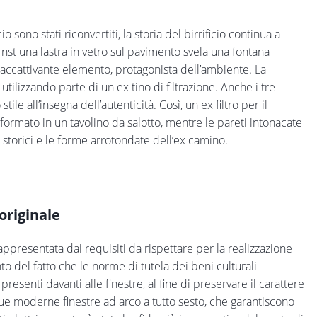
o sono stati riconvertiti, la storia del birrificio continua a
rnst una lastra in vetro sul pavimento svela una fontana
 accattivante elemento, protagonista dell’ambiente. La
utilizzando parte di un ex tino di filtrazione. Anche i tre
ile all’insegna dell’autenticità. Così, un ex filtro per il
sformato in un tavolino da salotto, mentre le pareti intonacate
 storici e le forme arrotondate dell’ex camino.
’originale
rappresentata dai requisiti da rispettare per la realizzazione
nto del fatto che le norme di tutela dei beni culturali
esenti davanti alle finestre, al fine di preservare il carattere
e due moderne finestre ad arco a tutto sesto, che garantiscono