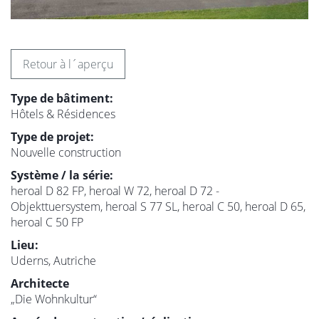
Retour à l´aperçu
Type de bâtiment:
Hôtels & Résidences
Type de projet:
Nouvelle construction
Système / la série:
heroal D 82 FP, heroal W 72, heroal D 72 -
Objekttuersystem, heroal S 77 SL, heroal C 50, heroal D 65,
heroal C 50 FP
Lieu:
Uderns, Autriche
Architecte
„Die Wohnkultur“