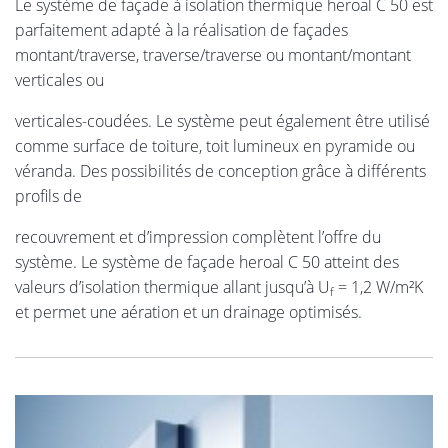
Le système de façade à isolation thermique heroal C 50 est
parfaitement adapté à la réalisation de façades
montant/traverse, traverse/traverse ou montant/montant
verticales ou
verticales-coudées. Le système peut également être utilisé
comme surface de toiture, toit lumineux en pyramide ou
véranda. Des possibilités de conception grâce à différents
profils de
recouvrement et d’impression complètent l’offre du
système. Le système de façade heroal C 50 atteint des
valeurs d’isolation thermique allant jusqu’à U
= 1,2 W/m²K
f
et permet une aération et un drainage optimisés.