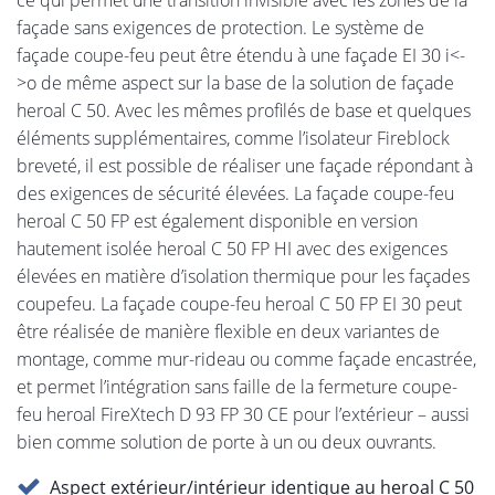
façade sans exigences de protection. Le système de
façade coupe-feu peut être étendu à une façade EI 30 i<-
>o de même aspect sur la base de la solution de façade
heroal C 50. Avec les mêmes profilés de base et quelques
éléments supplémentaires, comme l’isolateur Fireblock
breveté, il est possible de réaliser une façade répondant à
des exigences de sécurité élevées. La façade coupe-feu
heroal C 50 FP est également disponible en version
hautement isolée heroal C 50 FP HI avec des exigences
élevées en matière d’isolation thermique pour les façades
coupefeu. La façade coupe-feu heroal C 50 FP EI 30 peut
être réalisée de manière flexible en deux variantes de
montage, comme mur-rideau ou comme façade encastrée,
et permet l’intégration sans faille de la fermeture coupe-
feu heroal FireXtech D 93 FP 30 CE pour l’extérieur – aussi
bien comme solution de porte à un ou deux ouvrants.
Aspect extérieur/intérieur identique au heroal C 50