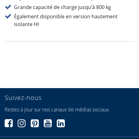
Grande capacité de charge jusqu’à 800 kg
Également disponible en version hautement
isolante HI
Suivez-nous
Restez à jour sur nos canaux de médias sociaux.