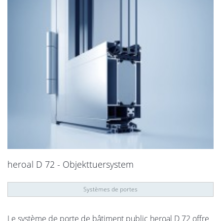
heroal D 72 - Objekttuersystem
Systèmes de portes
Le système de porte de bâtiment public heroal D 72 offre