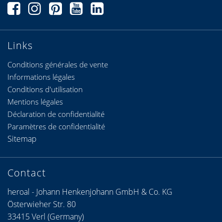
Links
Conditions générales de vente
Informations légales
Conditions d'utilisation
Mentions légales
Déclaration de confidentialité
Paramètres de confidentialité
Sitemap
Contact
heroal - Johann Henkenjohann GmbH & Co. KG
Österwieher Str. 80
33415 Verl (Germany)