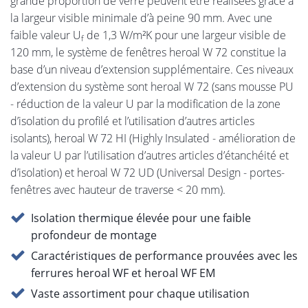
grande proportion de verre peuvent être réalisées grâce à
la largeur visible minimale d’à peine 90 mm. Avec une
faible valeur U
de 1,3 W/m²K pour une largeur visible de
f
120 mm, le système de fenêtres heroal W 72 constitue la
base d’un niveau d’extension supplémentaire. Ces niveaux
d’extension du système sont heroal W 72 (sans mousse PU
- réduction de la valeur U par la modification de la zone
d’isolation du profilé et l’utilisation d’autres articles
isolants), heroal W 72 HI (Highly Insulated - amélioration de
la valeur U par l’utilisation d’autres articles d’étanchéité et
d’isolation) et heroal W 72 UD (Universal Design - portes-
fenêtres avec hauteur de traverse < 20 mm).
Isolation thermique élevée pour une faible
profondeur de montage
Caractéristiques de performance prouvées avec les
ferrures heroal WF et heroal WF EM
Vaste assortiment pour chaque utilisation