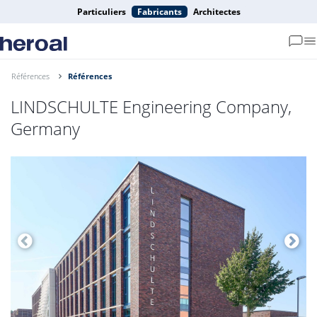
Particuliers
Fabricants
Architectes
Références
Références
LINDSCHULTE Engineering Company,
Germany