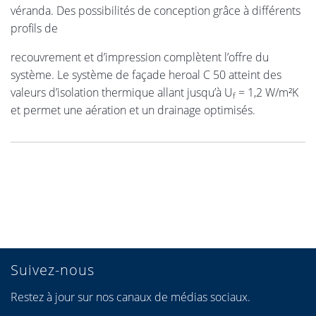
véranda. Des possibilités de conception grâce à différents
profils de
recouvrement et d’impression complètent l’offre du
système. Le système de façade heroal C 50 atteint des
valeurs d’isolation thermique allant jusqu’à U
= 1,2 W/m²K
f
et permet une aération et un drainage optimisés.
Suivez-nous
Restez à jour sur nos canaux de médias sociaux.