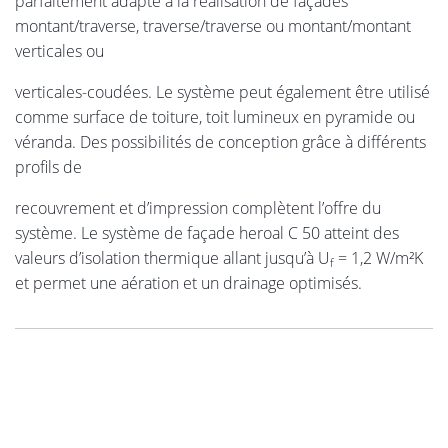
parfaitement adapté à la réalisation de façades
montant/traverse, traverse/traverse ou montant/montant
verticales ou
verticales-coudées. Le système peut également être utilisé
comme surface de toiture, toit lumineux en pyramide ou
véranda. Des possibilités de conception grâce à différents
profils de
recouvrement et d’impression complètent l’offre du
système. Le système de façade heroal C 50 atteint des
valeurs d’isolation thermique allant jusqu’à U
= 1,2 W/m²K
f
et permet une aération et un drainage optimisés.