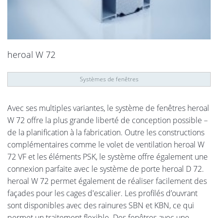
heroal W 72
Systèmes de fenêtres
Avec ses multiples variantes, le système de fenêtres heroal
W 72 offre la plus grande liberté de conception possible –
de la planification à la fabrication. Outre les constructions
complémentaires comme le volet de ventilation heroal W
72 VF et les éléments PSK, le système offre également une
connexion parfaite avec le système de porte heroal D 72.
heroal W 72 permet également de réaliser facilement des
façades pour les cages d'escalier. Les profilés d’ouvrant
sont disponibles avec des rainures SBN et KBN, ce qui
permet un traitement flexible. Des fenêtres avec une