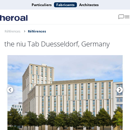
Particuliers
Fabricants
Architectes
Références
Références
the niu Tab Duesseldorf, Germany