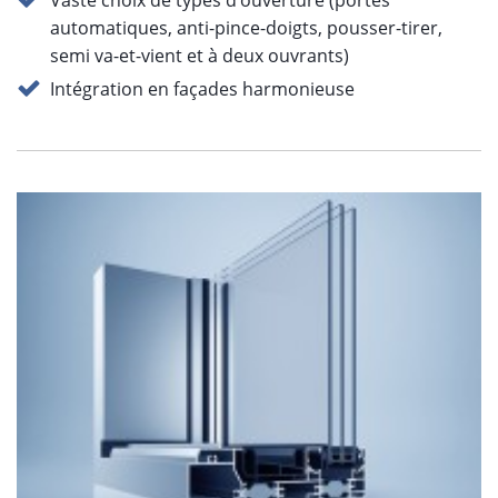
Vaste choix de types d’ouverture (portes
automatiques, anti-pince-doigts, pousser-tirer,
semi va-et-vient et à deux ouvrants)
Intégration en façades harmonieuse