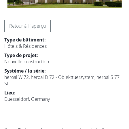
Retour à l´aperçu
Type de bâtiment:
Hôtels & Résidences
Type de projet:
Nouvelle construction
Système / la série:
heroal W 72, heroal D 72 - Objekttuersystem, heroal S 77
SL
Lieu:
Duesseldorf, Germany