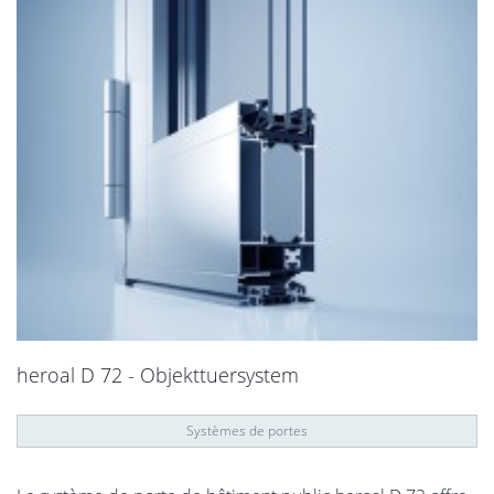
heroal D 72 - Objekttuersystem
Systèmes de portes