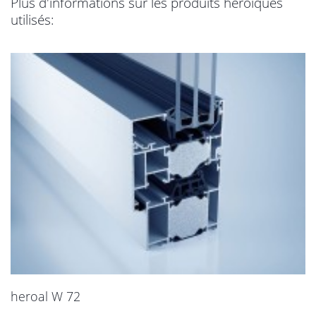
Plus d'informations sur les produits héroïques
utilisés:
heroal W 72