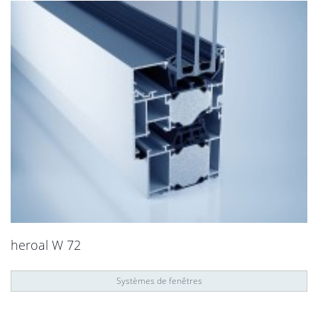
heroal W 72
Systèmes de fenêtres