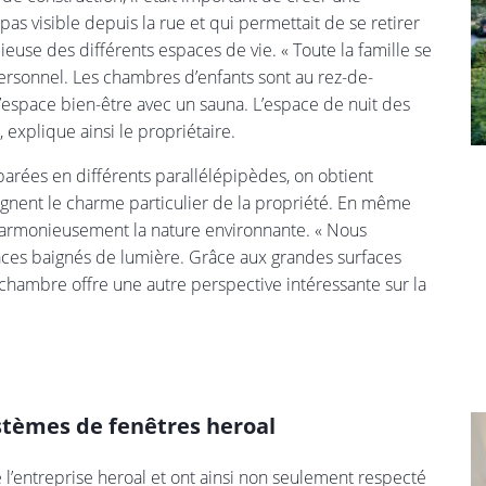
as visible depuis la rue et qui permettait de se retirer
ieuse des différents espaces de vie. « Toute la famille se
personnel. Les chambres d’enfants sont au rez-de-
l’espace bien-être avec un sauna. L’espace de nuit des
explique ainsi le propriétaire.
parées en différents parallélépipèdes, on obtient
ignent le charme particulier de la propriété. En même
e harmonieusement la nature environnante. « Nous
spaces baignés de lumière. Grâce aux grandes surfaces
e chambre offre une autre perspective intéressante sur la
stèmes de fenêtres heroal
 l’entreprise heroal et ont ainsi non seulement respecté