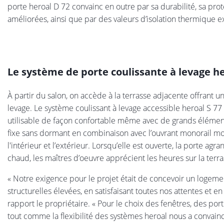
porte heroal D 72 convainc en outre par sa durabilité, sa prot
améliorées, ainsi que par des valeurs d’isolation thermique e
Le système de porte coulissante à levage he
À partir du salon, on accède à la terrasse adjacente offrant u
levage. Le système coulissant à levage accessible heroal S 77
utilisable de façon confortable même avec de grands élément
fixe sans dormant en combinaison avec l’ouvrant monorail mobil
l'intérieur et l’extérieur. Lorsqu’elle est ouverte, la porte agra
chaud, les maîtres d’oeuvre apprécient les heures sur la terr
« Notre exigence pour le projet était de concevoir un loge
structurelles élevées, en satisfaisant toutes nos attentes et en
rapport le propriétaire. « Pour le choix des fenêtres, des port
tout comme la flexibilité des systèmes heroal nous a convain