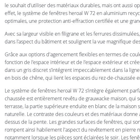
le souhait d’utiliser des matériaux durables, mais ont aussi op
effet, le système de fenêtres heroal W 72 en aluminium recyc
optimales, une protection anti-effraction certifiée et une gra
Avec sa largeur visible en filigrane et les ferrures dissimulées
dans l’aspect du bâtiment et soulignent la vue magnifique des
Grâce aux options d'agencement flexibles en termes de couleur
fonction de l’espace intérieur et de l’espace extérieur et créer
dans un gris discret s’intégrent impeccablement dans la ligne
en bois de chêne, qui lient les espaces du rez-de-chaussée 
Le système de fenêtres heroal W 72 s’intègre également parfa
chaussée est entièrement revêtu de grauwacke maison, qui 
terrasse, la partie supérieure enduite en blanc de la maison
naturelle. Le contraste des couleurs et des matériaux donne ai
dessus de la pente. Les grandes surfaces de fenêtres, qui so
rompent ainsi habilement l'aspect du revêtement en pierre nat
notamment lorsque les pièces sont éclairées le soir. Les fenê