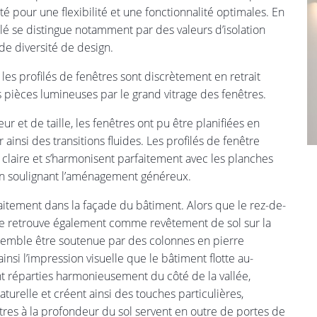
té pour une flexibilité et une fonctionnalité optimales. En
lé se distingue notamment par des valeurs d’isolation
nde diversité de design.
, les profilés de fenêtres sont discrètement en retrait
 pièces lumineuses par le grand vitrage des fenêtres.
 et de taille, les fenêtres ont pu être planifiées en
 ainsi des transitions fluides. Les profilés de fenêtre
 claire et s’harmonisent parfaitement avec les planches
en soulignant l’aménagement généreux.
itement dans la façade du bâtiment. Alors que le rez-de-
se retrouve également comme revêtement de sol sur la
 semble être soutenue par des colonnes en pierre
nsi l’impression visuelle que le bâtiment flotte au-
nt réparties harmonieusement du côté de la vallée,
urelle et créent ainsi des touches particulières,
tres à la profondeur du sol servent en outre de portes de