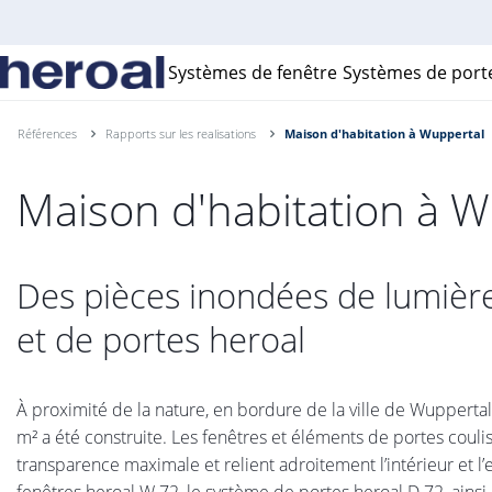
Systèmes de fenêtre
Systèmes de port
Références
Rapports sur les realisations
Maison d'habitation à Wuppertal
Maison d'habitation à 
Des pièces inondées de lumière
et de portes heroal
À proximité de la nature, en bordure de la ville de Wuppertal
m² a été construite. Les fenêtres et éléments de portes coul
transparence maximale et relient adroitement l’intérieur et l’