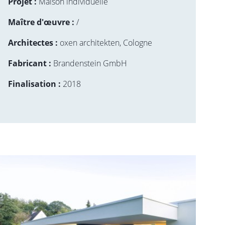
Projet :
Maison individuelle
Maître d'œuvre :
/
Architectes :
oxen architekten, Cologne
Fabricant :
Brandenstein GmbH
Finalisation :
2018