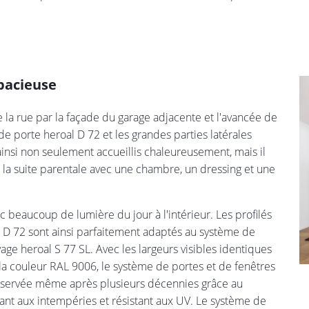
pacieuse
de la rue par la façade du garage adjacente et l'avancée de
e porte heroal D 72 et les grandes parties latérales
t ainsi non seulement accueillis chaleureusement, mais il
à la suite parentale avec une chambre, un dressing et une
c beaucoup de lumière du jour à l'intérieur. Les profilés
al D 72 sont ainsi parfaitement adaptés au système de
age heroal S 77 SL. Avec les largeurs visibles identiques
a couleur RAL 9006, le système de portes et de fenêtres
réservée même après plusieurs décennies grâce au
nt aux intempéries et résistant aux UV. Le système de