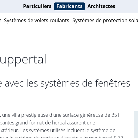
Particuliers
Fabricants
Architectes
e
Systèmes de volets roulants
Systèmes de protection sola
Wuppertal
 avec les systèmes de fenêtres
, une villa prestigieuse d'une surface généreuse de 351
issantes grand format de heroal assurent une
extérieur. Les systèmes utilisés incluent le système de