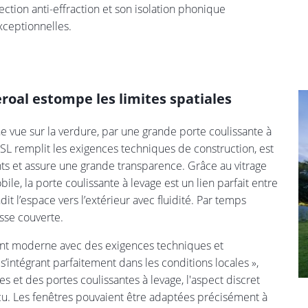
ection anti-effraction et son isolation phonique
xceptionnelles.
roal estompe les limites spatiales
ne vue sur la verdure, par une grande porte coulissante à
 SL remplit les exigences techniques de construction, est
s et assure une grande transparence. Grâce au vitrage
e, la porte coulissante à levage est un lien parfait entre
ndit l’espace vers l’extérieur avec fluidité. Par temps
asse couverte.
ment moderne avec des exigences techniques et
 s’intégrant parfaitement dans les conditions locales »,
es et des portes coulissantes à levage, l'aspect discret
cu. Les fenêtres pouvaient être adaptées précisément à