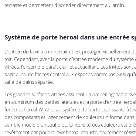
terrasse et permettent d'accéder directement au jardin.
Système de porte heroal dans une entrée s
L’entrée de la villa à en retrait et est protégée visuellement 
toit. Cependant, avec la porte d’entrée moderne du système d
vitrées, l’ensemble paraît clair et accueillant. Les invités son
s’agit aussi de l’accès central aux espaces communs ainsi qu’
salle de bains séparée.
Les grandes surfaces vitrées assurent un accueil agréable ave
en aluminium des parties latérales et la porte d’entrée hero
fenêtres heroal W 72 et au système de porte coulissante à lev
des composants et l’agencement de couleurs uniforme dans l
semble moulé d'un seul bloc. L’intensité des couleurs est p
revêtement par poudre hwr heroal robuste, hautement résista