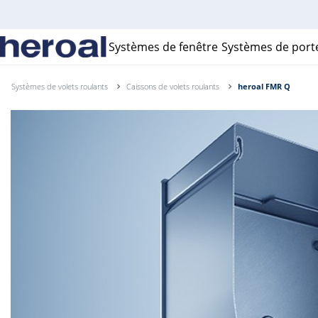
Systèmes de fenêtre
Systèmes de port
Systèmes de volets roulants
Caissons de volets roulants
heroal FMR Q