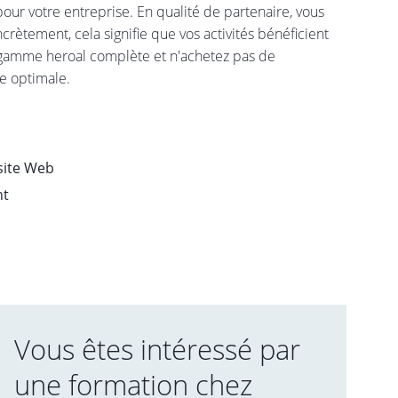
pour votre entreprise. En qualité de partenaire, vous
tement, cela signifie que vos activités bénéficient
 gamme heroal complète et n'achetez pas de
me optimale.
site Web
nt
Vous êtes intéressé par
une formation chez