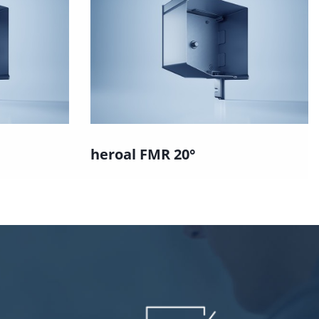
heroal FMR 20°