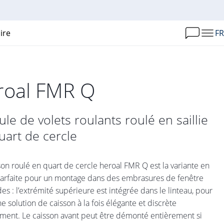
ire
FR
roal FMR Q
le de volets roulants roulé en saillie
uart de cercle
son roulé en quart de cercle heroal FMR Q est la variante en
 parfaite pour un montage dans des embrasures de fenêtre
es : l’extrémité supérieure est intégrée dans le linteau, pour
ne solution de caisson à la fois élégante et discrète
ement. Le caisson avant peut être démonté entièrement si