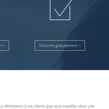
n >
S’inscrire gratuitement >
us démontrez à vos clients que vous travaillez dans une