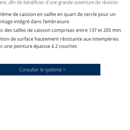
ire, afin de bénéficier d'une grande ouverture de révision.
tème de caisson en saillie en quart de cercle pour un
ntage intégré dans l’embrasure
c des tailles de caisson comprises entre 137 et 205 mm
ition de surface hautement résistante aux intempéries
c une peinture épaisse à 2 couches
Consulter le système >