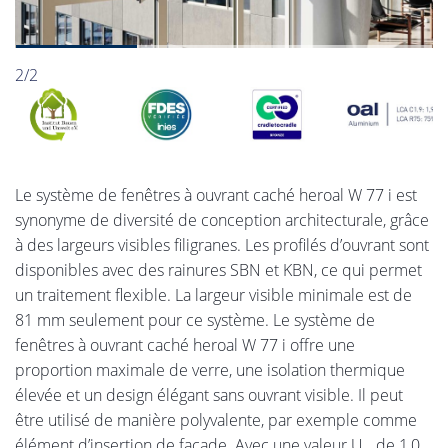
2/2
Le système de fenêtres à ouvrant caché heroal W 77 i est
synonyme de diversité de conception architecturale, grâce
à des largeurs visibles filigranes. Les profilés d’ouvrant sont
disponibles avec des rainures SBN et KBN, ce qui permet
un traitement flexible. La largeur visible minimale est de
81 mm seulement pour ce système. Le système de
fenêtres à ouvrant caché heroal W 77 i offre une
proportion maximale de verre, une isolation thermique
élevée et un design élégant sans ouvrant visible. Il peut
être utilisé de manière polyvalente, par exemple comme
élément d’insertion de façade. Avec une valeur U
de 1,0