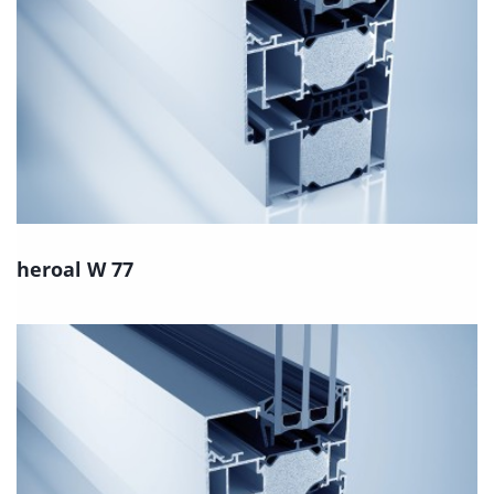
heroal W 77