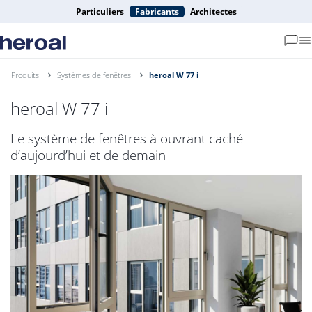
Particuliers
Fabricants
Architectes
Produits
Systèmes de fenêtres
heroal W 77 i
heroal W 77 i
Le système de fenêtres à ouvrant caché
d’aujourd’hui et de demain