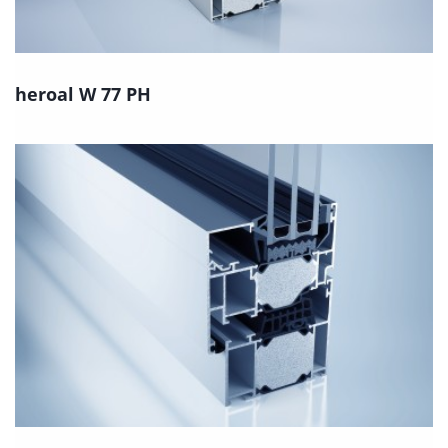
heroal W 77 PH