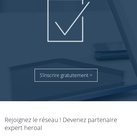
S’inscrire gratuitement >
Rejoignez le réseau ! Devenez partenaire
expert heroal