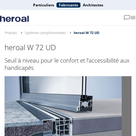
Particuliers
Fabricants
Architectes
Produits
Systèmes complémentaires
heroal W 72 UD
heroal W 72 UD
Seuil à niveau pour le confort et l’accessibilité aux
handicapés