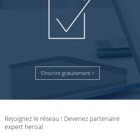
S’inscrire gratuitement >
Rejoignez le réseau ! Devenez partenaire
expert heroal