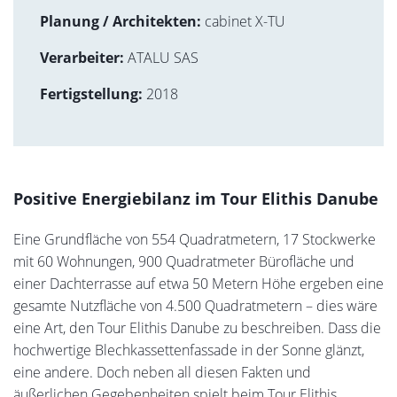
Planung / Architekten:
cabinet X-TU
Verarbeiter:
ATALU SAS
Fertigstellung:
2018
Positive Energiebilanz im Tour Elithis Danube
Eine Grundfläche von 554 Quadratmetern, 17 Stockwerke
mit 60 Wohnungen, 900 Quadratmeter Bürofläche und
einer Dachterrasse auf etwa 50 Metern Höhe ergeben eine
gesamte Nutzfläche von 4.500 Quadratmetern – dies wäre
eine Art, den Tour Elithis Danube zu beschreiben. Dass die
hochwertige Blechkassettenfassade in der Sonne glänzt,
eine andere. Doch neben all diesen Fakten und
äußerlichen Gegebenheiten spielt beim Tour Elithis