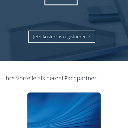
Jetzt kostenlos registrieren >
Ihre Vorteile als heroal Fachpartner