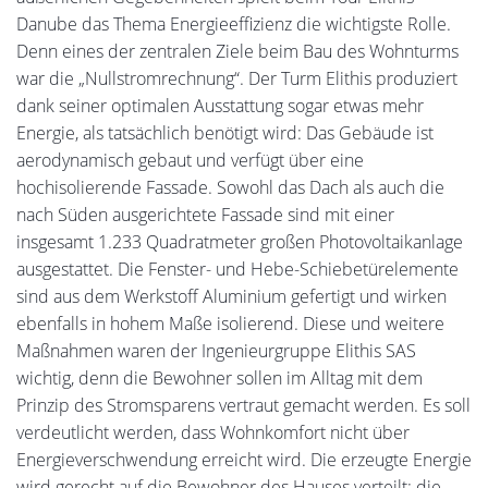
Danube das Thema Energieeffizienz die wichtigste Rolle.
Denn eines der zentralen Ziele beim Bau des Wohnturms
war die „Nullstromrechnung“. Der Turm Elithis produziert
dank seiner optimalen Ausstattung sogar etwas mehr
Energie, als tatsächlich benötigt wird: Das Gebäude ist
aerodynamisch gebaut und verfügt über eine
hochisolierende Fassade. Sowohl das Dach als auch die
nach Süden ausgerichtete Fassade sind mit einer
insgesamt 1.233 Quadratmeter großen Photovoltaikanlage
ausgestattet. Die Fenster- und Hebe-Schiebetürelemente
sind aus dem Werkstoff Aluminium gefertigt und wirken
ebenfalls in hohem Maße isolierend. Diese und weitere
Maßnahmen waren der Ingenieurgruppe Elithis SAS
wichtig, denn die Bewohner sollen im Alltag mit dem
Prinzip des Stromsparens vertraut gemacht werden. Es soll
verdeutlicht werden, dass Wohnkomfort nicht über
Energieverschwendung erreicht wird. Die erzeugte Energie
wird gerecht auf die Bewohner des Hauses verteilt; die