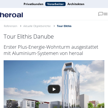
Privatkunden
Verarbeiter
Architekten
Referenzen
Aktuelle Objektberichte
Tour Elithis
Tour Elithis Danube
Erster Plus-Energie-Wohnturm ausgestattet
mit Aluminium-Systemen von heroal