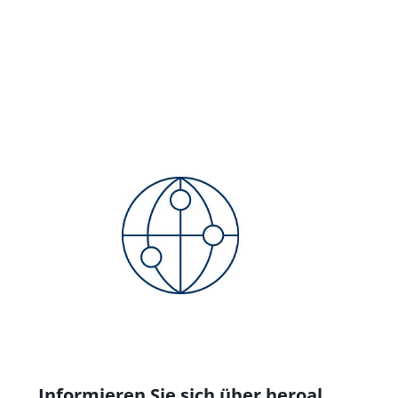
Informieren Sie sich über heroal