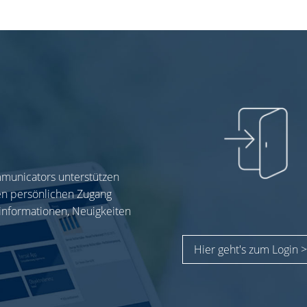
mmunicators unterstützen
ren persönlichen Zugang
informationen, Neuigkeiten
Hier geht's zum Login >