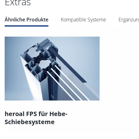
Extras
Ähnliche Produkte
Kompatible Systeme
Ergänzun
heroal FPS für Hebe-
Schiebesysteme