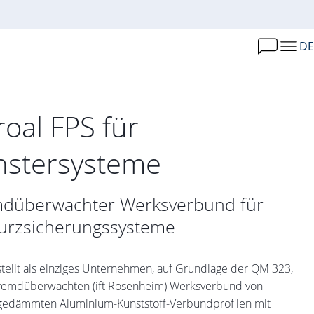
DE
roal FPS für
nstersysteme
düberwachter Werksverbund für
urzsicherungssysteme
stellt als einziges Unternehmen, auf Grundlage der QM 323,
fremdüberwachten (ift Rosenheim) Werksverbund von
edämmten Aluminium-Kunststoff-Verbundprofilen mit