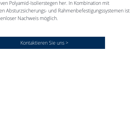
iven Polyamid-Isolierstegen her. In Kombination mit
en Absturzsicherungs- und Rahmenbefestigungssystemen ist
kenloser Nachweis möglich.
Kontaktieren Sie uns >