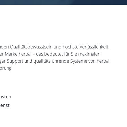
en Qualitätsbewusstsein und höchste Verlässlichkeit.
der Marke heroal – das bedeutet für Sie maximalen
siger Support und qualitätsführende Systeme von heroal
sprung!
kasten
ienst