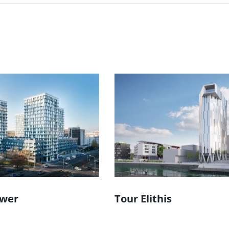
ower
Tour Elithis