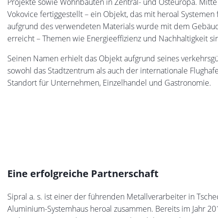
Projekte sowie Wohnbauten in Zentral- und Osteuropa. Mit
Vokovice fertiggestellt – ein Objekt, das mit heroal Systemen
aufgrund des verwendeten Materials wurde mit dem Gebäude 
erreicht – Themen wie Energieeffizienz und Nachhaltigkeit 
Seinen Namen erhielt das Objekt aufgrund seines verkehrsgün
sowohl das Stadtzentrum als auch der internationale Flughafe
Standort für Unternehmen, Einzelhandel und Gastronomie.
Eine erfolgreiche Partnerschaft
Sipral a. s. ist einer der führenden Metallverarbeiter in Tsch
Aluminium-Systemhaus heroal zusammen. Bereits im Jahr 2