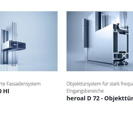
erte Fassadensystem
Objekttürsystem für stark frequ
0 HI
Eingangsbereiche
heroal D 72 - Objektt