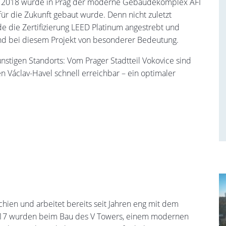
te 2018 wurde in Prag der moderne Gebäudekomplex AFI
 für die Zukunft gebaut wurde. Denn nicht zuletzt
die Zertifizierung LEED Platinum angestrebt und
sind bei diesem Projekt von besonderer Bedeutung.
stigen Standorts: Vom Prager Stadtteil Vokovice sind
n Václav-Havel schnell erreichbar – ein optimaler
echien und arbeitet bereits seit Jahren eng mit dem
017 wurden beim Bau des V Towers, einem modernen