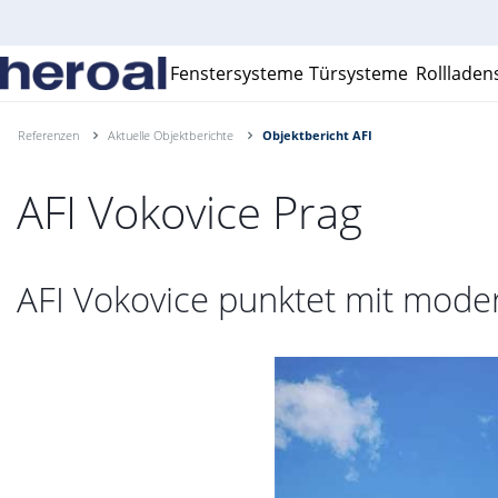
Fenstersysteme
Türsysteme
Rolllade
Referenzen
Aktuelle Objektberichte
Objektbericht AFI
AFI Vokovice Prag
AFI Vokovice punktet mit moder