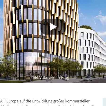
h AFI Europe auf die Entwicklung großer kommerzieller