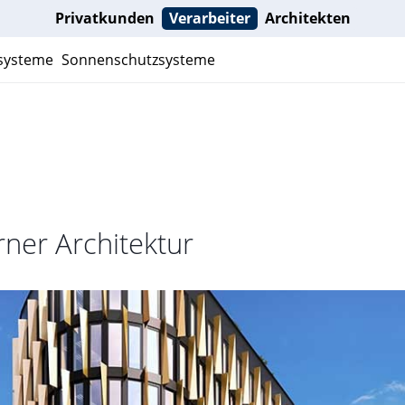
Privatkunden
Verarbeiter
Architekten
nsysteme
Sonnenschutzsysteme
ner Architektur