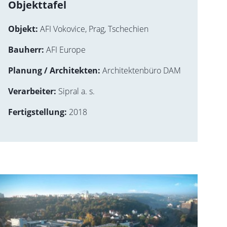
Objekttafel
Objekt:
AFI Vokovice, Prag, Tschechien
Bauherr:
AFI Europe
Planung / Architekten:
Architektenbüro DAM
Verarbeiter:
Sipral a. s.
Fertigstellung:
2018