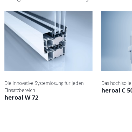
Die innovative Systemlösung für jeden
Das hochisoli
heroal C 5
Einsatzbereich
heroal W 72