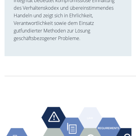
Integrität bedeutet kompromisslose Einhaltung
des Verhaltenskodex und übereinstimmendes
Handeln und zeigt sich in Ehrlichkeit,
Verantwortlichkeit sowie dem Einsatz
gutfundierter Methoden zur Lösung
geschäftsbezogener Probleme.