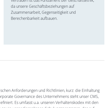
Vertrauen ist das Fundament der Geschäftsethik,
da unsere Geschäftsbeziehungen auf
Zusammenarbeit, Gegenseitigkeit und
Berechenbarkeit aufbauen.
schen Anforderungen und Richtlinien, kurz: die Einhaltung
 Corporate Governance des Unternehmens steht unser CMS,
efiniert. Es umfasst u.a. unseren Verhaltenskodex mit den