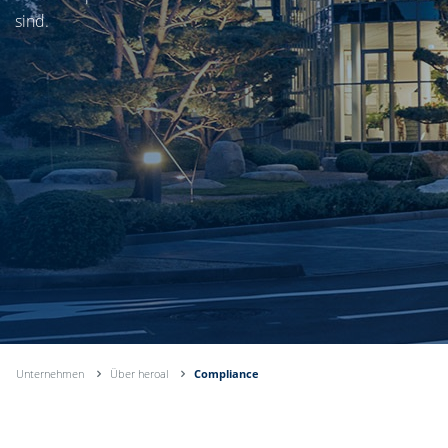
sind.
Unternehmen
Über heroal
Compliance