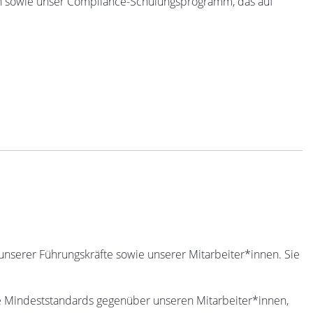
on sowie unser Compliance-Schulungsprogramm, das auf
nserer Führungskräfte sowie unserer Mitarbeiter*innen. Sie
che Mindeststandards gegenüber unseren Mitarbeiter*innen,