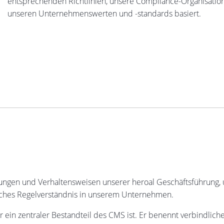
entsprechenden Richtlinien, unsere Compliance-Organisati
unseren Unternehmenswerten und -standards basiert.
ngen und Verhaltensweisen unserer heroal Geschäftsführung, u
itliches Regelverständnis in unserem Unternehmen.
er ein zentraler Bestandteil des CMS ist. Er benennt verbindli