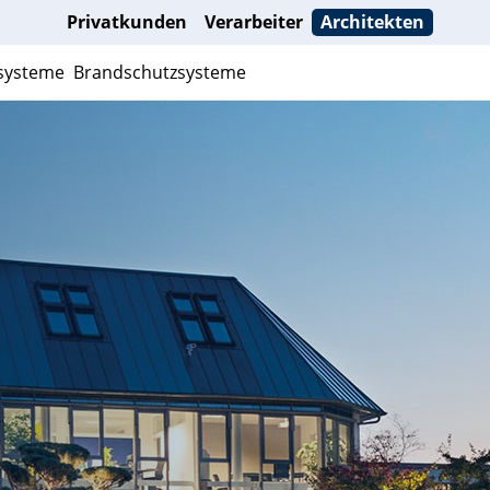
Privatkunden
Verarbeiter
Architekten
systeme
Brandschutzsysteme