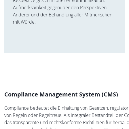
Respekt zeigt sich in offener Kommunikation,
Aufmerksamkeit gegenüber den Perspektiven
Anderer und der Behandlung aller Mitmenschen
mit Würde.
Compliance Management System (CMS)
Compliance bedeutet die Einhaltung von Gesetzen, regulatori
von Regeln oder Regeltreue. Als integraler Bestandteil der
das transparente und rechtskonforme Richtlinien für heroal d