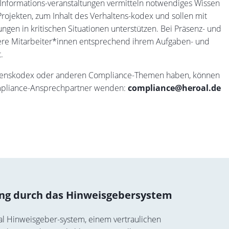
nformations-veranstaltungen vermitteln notwendiges Wissen
ojekten, zum Inhalt des Verhaltens-kodex und sollen mit
gen in kritischen Situationen unterstützen. Bei Präsenz- und
ere Mitarbeiter*innen entsprechend ihrem Aufgaben- und
.
tenskodex oder anderen Compliance-Themen haben, können
Compliance-Ansprechpartner wenden:
compliance@heroal.de
ng durch das Hinweisgebersystem
al Hinweisgeber-system, einem vertraulichen