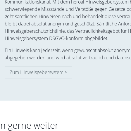
Kommunikationskanal. Mit dem heroal Hinweisgebersystem ha
schwerwiegende Missstände und Verstöße gegen Gesetze ode
geht sämtlichen Hinweisen nach und behandelt diese vertra
bleibt dabei absolut anonym und geschützt. Sämtliche Anfo
Hinweisgeberschutzrichtlinie, das Vertraulichkeitsgebot fü
Hinweisgebersystem DSGVO-konform abgebildet.
Ein Hinweis kann jederzeit, wenn gewünscht absolut anony
abgegeben werden und wird absolut vertraulich und datens
Zum Hinweisgebersystem >
en gerne weiter