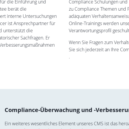
für die Einführung und
Compliance Schulungen und I
tee berät die
zu Compliance Themen und Pr
ert interne Untersuchungen
adäquaten Verhaltensanweisun
cer ist Ansprechpartner für
Online-Trainings werden uns
 unterstützt die
Verantwortungsprofil geschult
torischer Sachfragen. Er
Wenn Sie Fragen zum Verhal
et Verbesserungsmaßnahmen
Sie sich jederzeit an Ihre 
.
Compliance-Überwachung und -Verbesseru
Ein weiteres wesentliches Element unseres CMS ist das hero