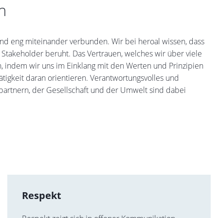
n
sind eng miteinander verbunden. Wir bei heroal wissen, dass
Stakeholder beruht. Das Vertrauen, welches wir über viele
n, indem wir uns im Einklang mit den Werten und Prinzipien
tigkeit daran orientieren. Verantwortungsvolles und
partnern, der Gesellschaft und der Umwelt sind dabei
Respekt