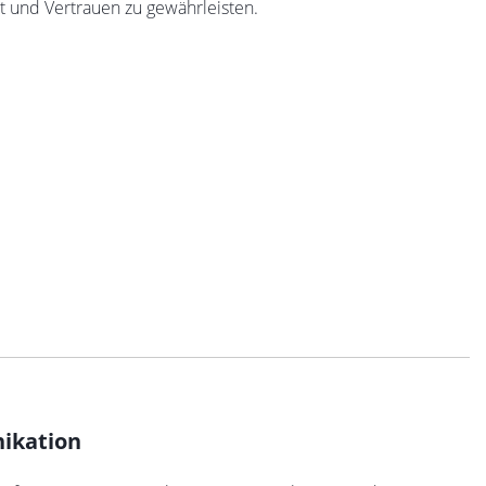
it und Vertrauen zu gewährleisten.
ikation