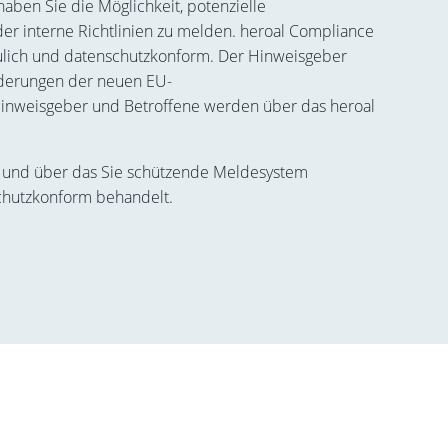
ben Sie die Möglichkeit, potenzielle
r interne Richtlinien zu melden. heroal Compliance
ulich und datenschutzkonform. Der Hinweisgeber
rderungen der neuen EU-
r Hinweisgeber und Betroffene werden über das heroal
m und über das Sie schützende Meldesystem
chutzkonform behandelt.