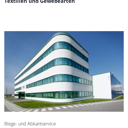
Textilien und Gewebearten
Biege- und Abkantservice