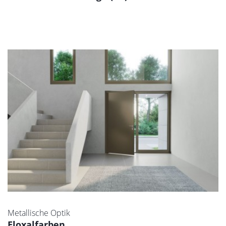
Metallische Optik
Eloxalfarben