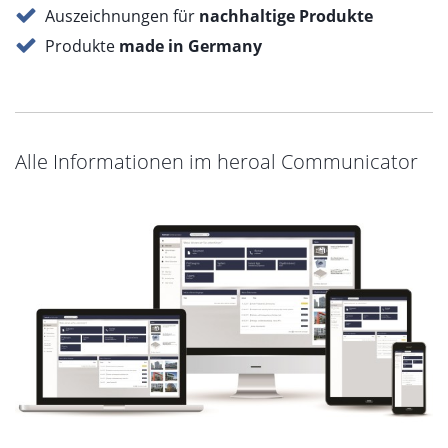
Große Farbvielfalt
Mit der heroal hwr-Pulverbeschichtung und einer großen
Textilvielfalt lassen sich Umgebungen kreieren, die auf
ganzheitlicher Ebene für mehr Wohlbefinden und eine
gesunde Atmosphäre sorgen.