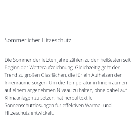
Glasfassade
Mit einer heroal Fassade können große Glasflächen mit
dezenten Pfostenansichten realisiert werden. Um
maximale Transparenz zu kreieren wird bei der Glas
Design Fassade heroal C 50 GD ein Glasschwert eingesetzt,
das den klassischen Aluminium-Pfosten ersetzt.