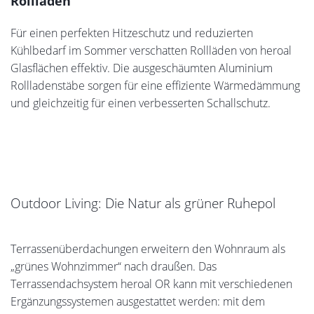
Textiler Sonnenschutz mit heroal Zipscreens
Als außenliegender Sonnenschutz reflektiert der
Textilscreen heroal VS Z die Sonne schon vor dem
Auftreffen auf Glasflächen und verhindert damit ein
Aufheizen von Innenräumen. Die Auswahl aus über 250 im
Standard erhältlichen Textilien ermöglicht dabei
gleichermaßen ästhetische wie funktionale
Beschattungslösungen.