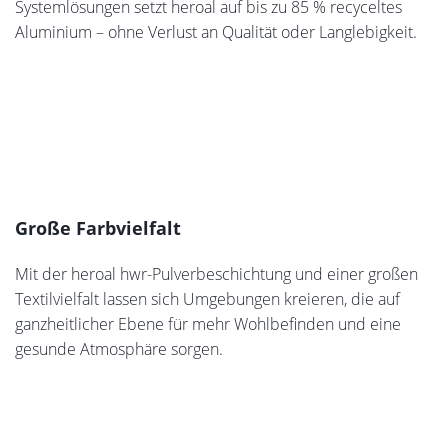
auch an heißen Tagen vor Sonne und UV-Strahlen
geschützt zu sein, lassen sich außerdem die
Horizontalmarkise heroal HS und die Vertikalmarkise
heroal VS Z OR harmonisch kombinieren.
Terrassendach heroal OR