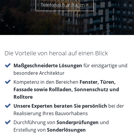
85 % recyceltes Aluminium
Nachhaltige und schadstofffreie Materialien sind dabei ein
wichtiger Aspekt für eine gesunde Umgebung. Bei seinen
Systemlösungen setzt heroal auf bis zu 85 % recyceltes
Aluminium – ohne Verlust an Qualität oder Langlebigkeit.