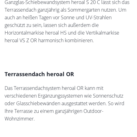
Sonnen- und Wärmeschutz mit heroal
Rollläden
Für einen perfekten Hitzeschutz und reduzierten