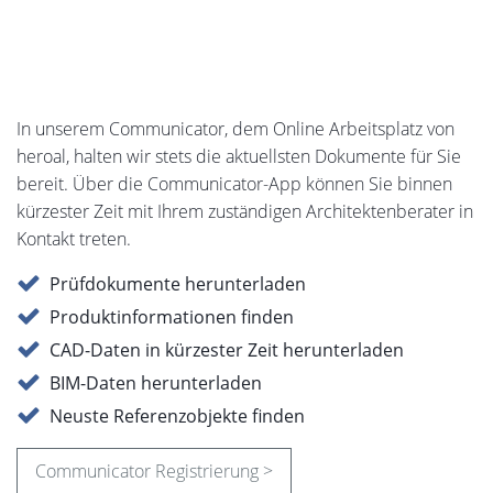
Architektenberatung nach Maß
Um eine allumfassende Beratung gewährleisten zu
können, sind heroal Architektenberater in ganz
Deutschland tätig und beraten Sie, bei Bedarf, direkt am
Ort Ihres Bauprojektes. Der technische Support unterstützt
Sie in allen Fragen rund um Fenster, Türen und Fassaden
sowie Rollladen, Sonnenschutz und Rolltore. Sie sind neu
bei heroal? Nehmen Sie noch heute Kontakt zu uns auf!
Architektenberatung anfragen >
Telefonisch anfragen >