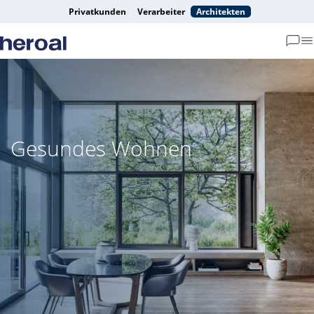
Privatkunden
Verarbeiter
Architekten
Gesundes Wohnen