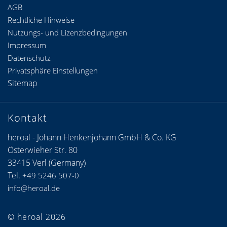
Neu bei heroal? Wir helfen Ihnen gerne weiter
Mehr Einblick?
Gerne führen wir Sie durch unsere Werke und
Produktion.
Zur Werksführung anmelden >