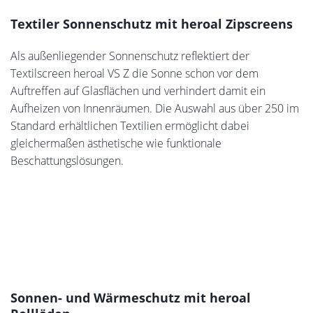
Sommerlicher Hitzeschutz
Die Sommer der letzten Jahre zählen zu den heißesten seit
Beginn der Wetteraufzeichnung. Gleichzeitig geht der
Trend zu großen Glasflächen, die für ein Aufheizen der
Innenräume sorgen. Um die Temperatur in Innenräumen
auf einem angenehmen Niveau zu halten, ohne dabei auf
Klimaanlagen zu setzen, hat heroal textile
Sonnenschutzlösungen für effektiven Wärme- und
Hitzeschutz entwickelt.