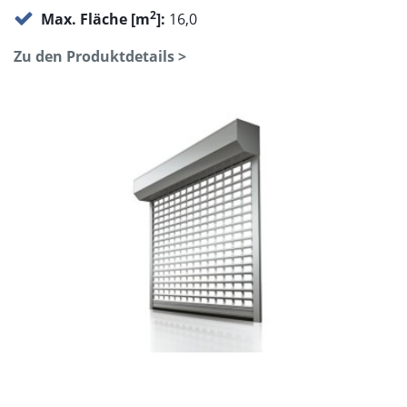
2
Max. Fläche [m
]:
16,0
Zu den Produktdetails >