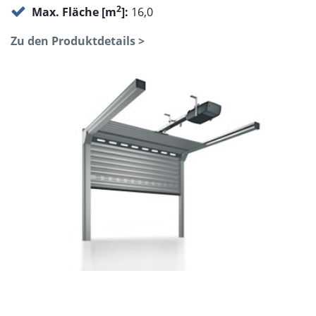
2
Max. Fläche [m
]:
16,0
Zu den Produktdetails >