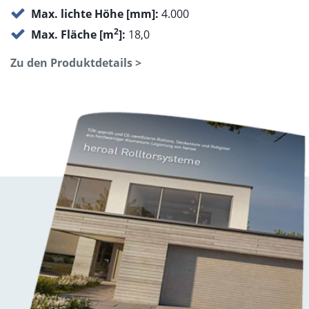
Max. lichte Höhe [mm]:
4.000
2
Max. Fläche [m
]:
18,0
Zu den Produktdetails >