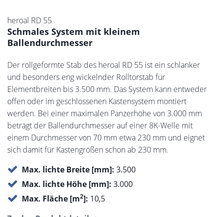
heroal RD 55
Schmales System mit kleinem
Ballendurchmesser
Der rollgeformte Stab des heroal RD 55 ist ein schlanker
und besonders eng wickelnder Rolltorstab für
Elementbreiten bis 3.500 mm. Das System kann entweder
offen oder im geschlossenen Kastensystem montiert
werden. Bei einer maximalen Panzerhöhe von 3.000 mm
beträgt der Ballendurchmesser auf einer 8K-Welle mit
einem Durchmesser von 70 mm etwa 230 mm und eignet
sich damit für Kastengrößen schon ab 230 mm.
Max. lichte Breite [mm]:
3.500
Max. lichte Höhe [mm]:
3.000
2
Max. Fläche [m
]:
10,5