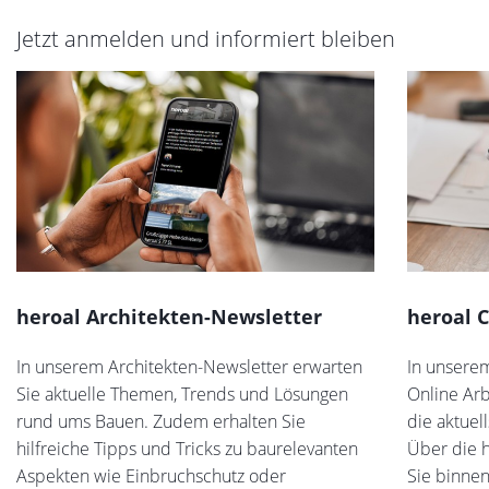
Jetzt anmelden und informiert bleiben
heroal Architekten-Newsletter
heroal 
In unserem Architekten-Newsletter erwarten
In unsere
Sie aktuelle Themen, Trends und Lösungen
Online Arb
rund ums Bauen. Zudem erhalten Sie
die aktuel
hilfreiche Tipps und Tricks zu baurelevanten
Über die 
Aspekten wie Einbruchschutz oder
Sie binnen