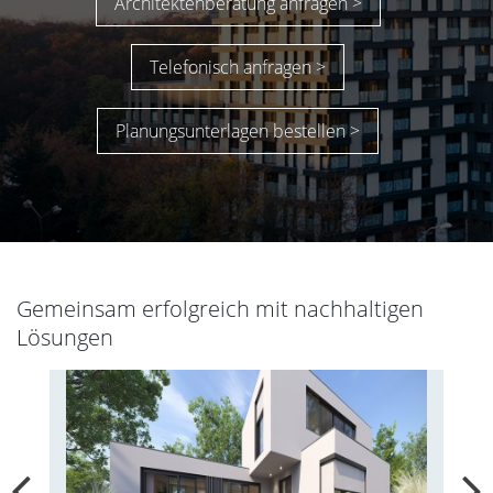
Architektenberatung anfragen >
Telefonisch anfragen >
Planungsunterlagen bestellen >
Gemeinsam erfolgreich mit nachhaltigen
Lösungen