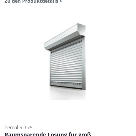
Zu den Produktdetails >
heroal RD 75
Raumsparende Lösung für groß