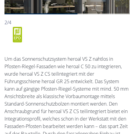
2/4
Um das Sonnenschutzsystem heroal VS Z nahtlos in
Pfosten-Riegel-Fassaden wie heroal C 50 zu integrieren,
wurde heroal VS Z CS teilintegriert mit der
Führungsschiene heroal GR 25 entwickelt. Das System
kann auf gängige Pfosten-Riegel-Systeme mit mind. 50 mm
Ansichtsbreite als klassische Vorbaumontage mittels
Standard-Sonnenschutzbolzen montiert werden. Den
Anschraubgrund für heroal VS Z CS teilintegriert bietet ein
Integrationsprofil, welches schon in der Werkstatt mit den
Fassaden-Pfosten bearbeitet werden kann – das spart Zeit
auf der Baustelle. Durch den fassadennahen Einbau ist