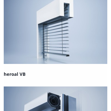
heroal VB