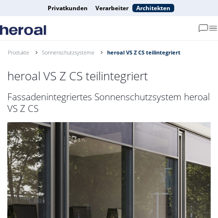
Privatkunden
Verarbeiter
Architekten
Produkte
Sonnenschutzsysteme
heroal VS Z CS teilintegriert
heroal VS Z CS teilintegriert
Fassadenintegriertes Sonnenschutzsystem heroal
VS Z CS