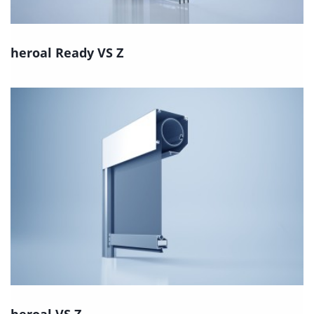
heroal Ready VS Z