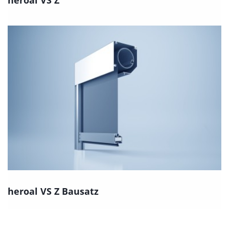
heroal VS Z
heroal VS Z Bausatz