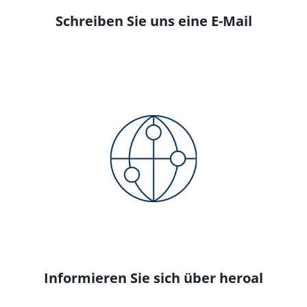
Schreiben Sie uns eine E-Mail
Informieren Sie sich über heroal