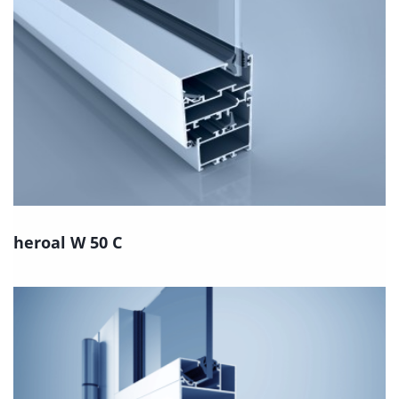
heroal W 50 C