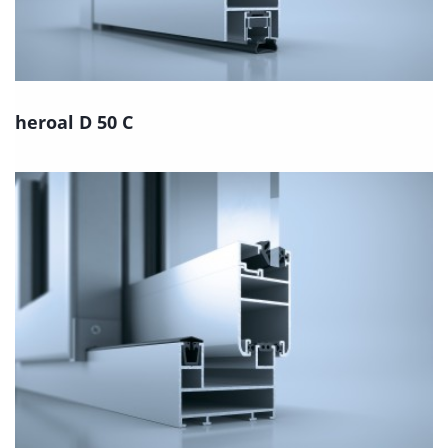
heroal D 50 C