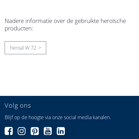
Nadere informatie over de gebruikte heroïsche
producten:
heroal W 72
Volg ons
Blijf op de hoogte via onze social media kanalen.