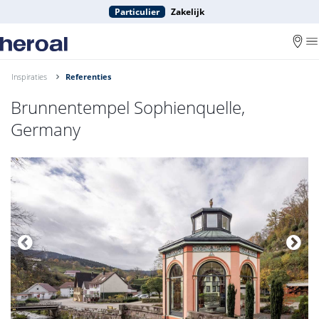
Particulier
Zakelijk
Inspiraties
Referenties
Brunnentempel Sophienquelle,
Germany