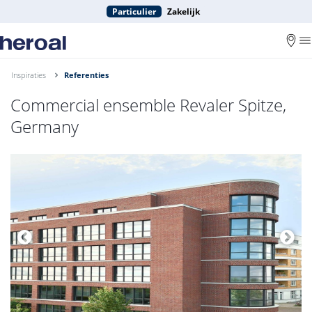
Particulier
Zakelijk
Inspiraties
Referenties
Commercial ensemble Revaler Spitze,
Germany