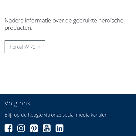
Nadere informatie over de gebruikte heroïsche
producten:
heroal W 72
Volg ons
Blijf op de hoogte via onze social media kanalen.