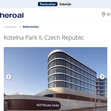
Particulier
Zakelijk
Inspiraties
Referenties
Kotelna Park II, Czech Republic