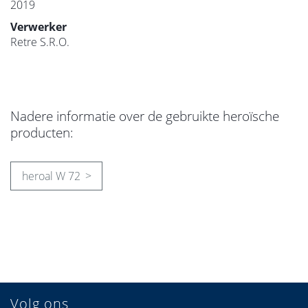
2019
Verwerker
Retre S.R.O.
Nadere informatie over de gebruikte heroïsche
producten:
heroal W 72
Volg ons