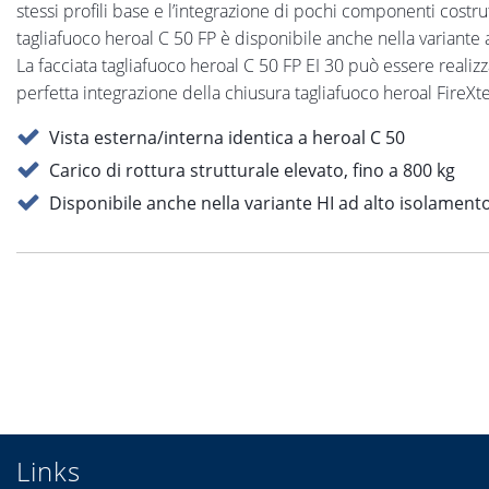
stessi profili base e l’integrazione di pochi componenti costrutt
tagliafuoco heroal C 50 FP è disponibile anche nella variante a
La facciata tagliafuoco heroal C 50 FP EI 30 può essere realizz
perfetta integrazione della chiusura tagliafuoco heroal FireX
Vista esterna/interna identica a heroal C 50
Carico di rottura strutturale elevato, fino a 800 kg
Disponibile anche nella variante HI ad alto isolament
Links