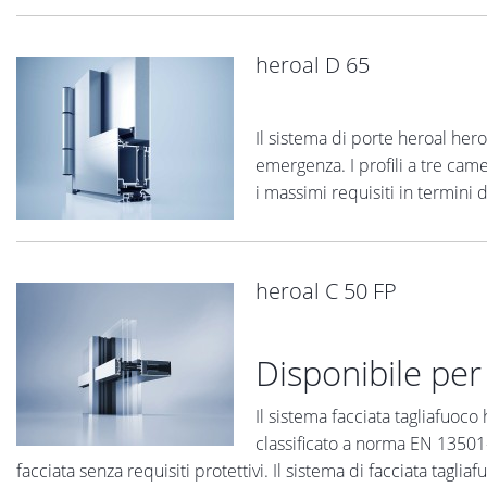
heroal D 65
Il sistema di porte heroal her
emergenza. I profili a tre cam
i massimi requisiti in termini 
heroal C 50 FP
Disponibile per
Il sistema facciata tagliafuoc
classificato a norma EN 13501-
facciata senza requisiti protettivi. Il sistema di facciata tagl