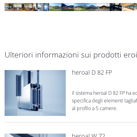
Ulteriori informazioni sui prodotti eroic
heroal D 82 FP
Il sistema heroal D 82 FP ha e
specifica degli elementi tagli
al profilo a 5 camere.
heroal W 72