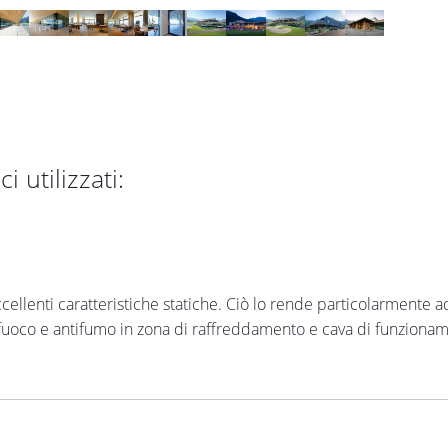
i utilizzati:
ccellenti caratteristiche statiche. Ciò lo rende particolarmente 
afuoco e antifumo in zona di raffreddamento e cava di funzioname