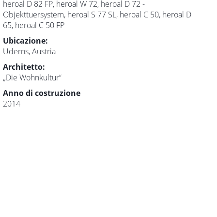
heroal D 82 FP, heroal W 72, heroal D 72 -
Objekttuersystem, heroal S 77 SL, heroal C 50, heroal D
65, heroal C 50 FP
Ubicazione:
Uderns, Austria
Architetto:
„Die Wohnkultur“
Anno di costruzione
2014