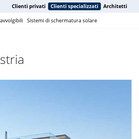
Clienti privati
Clienti specializzati
Architetti
avvolgibili
Sistemi di schermatura solare
stria