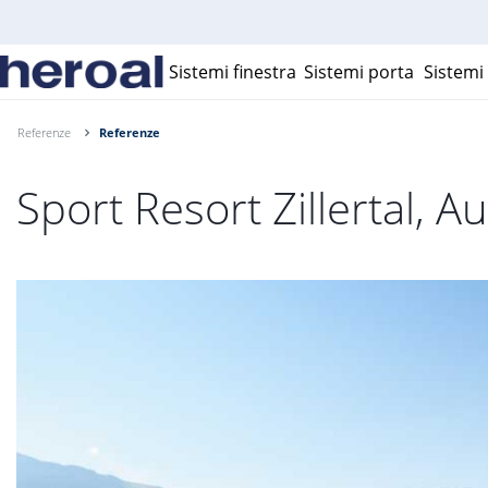
Sistemi finestra
Sistemi porta
Sistemi 
Referenze
Referenze
Sport Resort Zillertal, Au