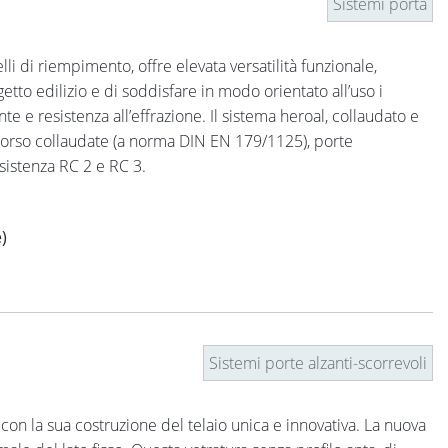
Sistemi porta
li di riempimento, offre elevata versatilità funzionale,
tto edilizio e di soddisfare in modo orientato all’uso i
nte e resistenza all’effrazione. Il sistema heroal, collaudato e
 soccorso collaudate (a norma DIN EN 179/1125), porte
sistenza RC 2 e RC 3.
)
Sistemi porte alzanti-scorrevoli
on la sua costruzione del telaio unica e innovativa. La nuova