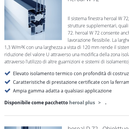
Il sistema finestra heroal W 72
strutture supplementari, quali
72. heroal W 72 consente anche 
lavorazione flessibile. La larg
1,3 W/m²K con una larghezza a vista di 120 mm rende il sistem
riduzione del valore U attraverso una modifica della zona isolan
attraverso l’utilizzo di altre guarnizioni e sistemi di isolamen
Elevato isolamento termico con profondità di costruz
Caratteristiche di prestazione certificate con la fer
Ampia gamma adatta a qualsiasi applicazione
Disponibile come pacchetto
heroal plus
.
heroal D 72 - Objekttu