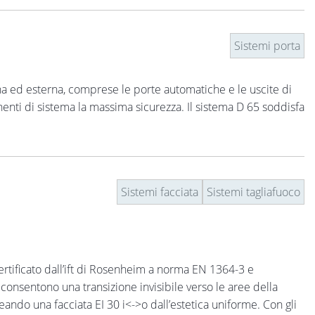
Sistemi porta
na ed esterna, comprese le porte automatiche e le uscite di
enti di sistema la massima sicurezza. Il sistema D 65 soddisfa
Sistemi facciata
Sistemi tagliafuoco
rtificato dall’ift di Rosenheim a norma EN 1364-3 e
 consentono una transizione invisibile verso le aree della
reando una facciata EI 30 i<->o dall’estetica uniforme. Con gli