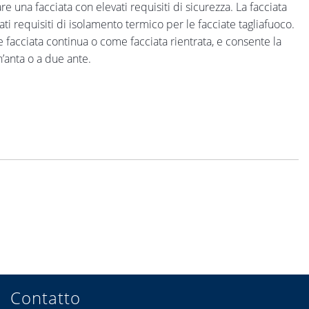
re una facciata con elevati requisiti di sicurezza. La facciata
ti requisiti di isolamento termico per le facciate tagliafuoco.
e facciata continua o come facciata rientrata, e consente la
’anta o a due ante.
Contatto