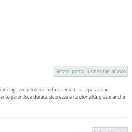
Sistemi porta
Sistemi tagliafuoco
adatto agli ambienti molto frequentati. La separazione
nto garantisce durata, sicurezza e funzionalità, grazie anche