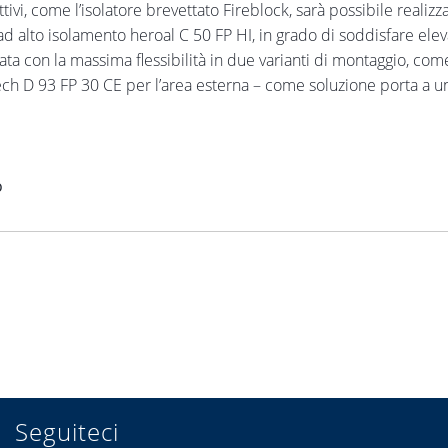
ivi, come l’isolatore brevettato Fireblock, sarà possibile realizza
d alto isolamento heroal C 50 FP HI, in grado di soddisfare eleva
ata con la massima flessibilità in due varianti di montaggio, com
tech D 93 FP 30 CE per l’area esterna – come soluzione porta a un
o
Seguiteci