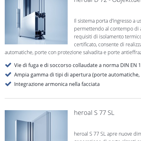
Il sistema porta d’ingresso a u
permettendo al contempo di ada
requisiti di isolamento termico,
certificato, consente di realiz
automatiche, porte con protezione salvadita e porte antieffra
Vie di fuga e di soccorso collaudate a norma DIN EN 
Ampia gamma di tipi di apertura (porte automatiche, co
Integrazione armonica nella facciata
heroal S 77 SL
heroal S 77 SL apre nuove dime