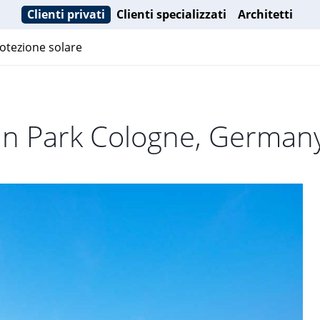
Clienti privati
Clienti specializzati
Architetti
otezione solare
an Park Cologne, German