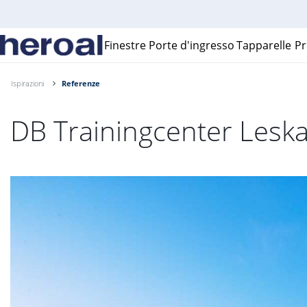
Finestre
Porte d'ingresso
Tapparelle
Pr
Ispirazioni
Referenze
DB Trainingcenter Lesk