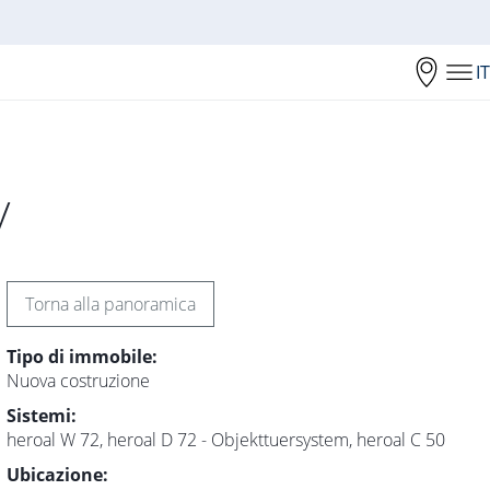
IT
y
Torna alla panoramica
Tipo di immobile:
Nuova costruzione
Sistemi:
heroal W 72, heroal D 72 - Objekttuersystem, heroal C 50
Ubicazione: