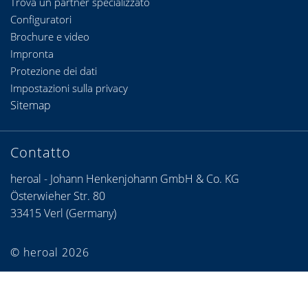
Trova un partner specializzato
Configuratori
Brochure e video
Impronta
Protezione dei dati
Impostazioni sulla privacy
Sitemap
Contatto
heroal - Johann Henkenjohann GmbH & Co. KG
Österwieher Str. 80
33415 Verl (Germany)
© heroal 2026