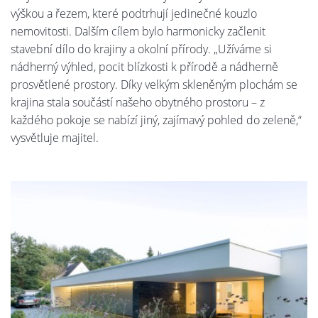
výškou a řezem, které podtrhují jedinečné kouzlo
nemovitosti. Dalším cílem bylo harmonicky začlenit
stavební dílo do krajiny a okolní přírody. „Užíváme si
nádherný výhled, pocit blízkosti k přírodě a nádherně
prosvětlené prostory. Díky velkým skleněným plochám se
krajina stala součástí našeho obytného prostoru – z
každého pokoje se nabízí jiný, zajímavý pohled do zeleně,“
vysvětluje majitel.