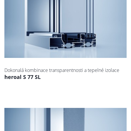
Dokonalá kombinace transparentnosti a tepelné izolace
heroal S 77 SL