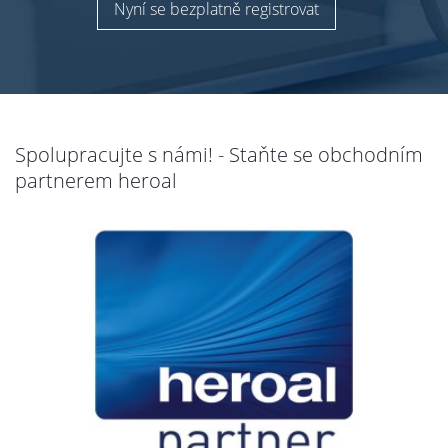
Nyní se bezplatně registrovat
Spolupracujte s námi! - Staňte se obchodním
partnerem heroal