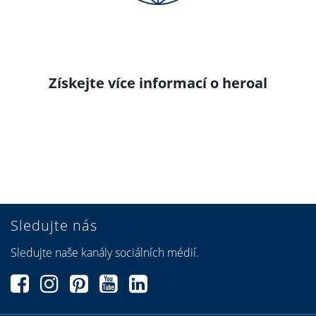
Získejte více informací o heroal
Sledujte nás
Sledujte naše kanály sociálních médií.