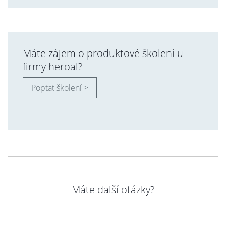
Máte zájem o produktové školení u
firmy heroal?
Poptat školení >
Máte další otázky?