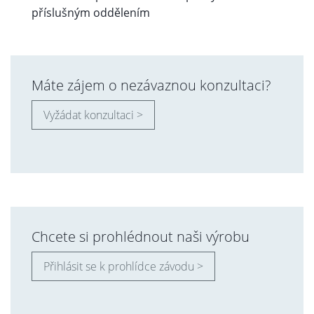
příslušným oddělením
Máte zájem o nezávaznou konzultaci?
Vyžádat konzultaci >
Chcete si prohlédnout naši výrobu
Přihlásit se k prohlídce závodu >