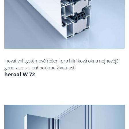
Inovativní systémové řešení pro hliníková okna nejnovější
generace s dlouhodobou životností
heroal W 72