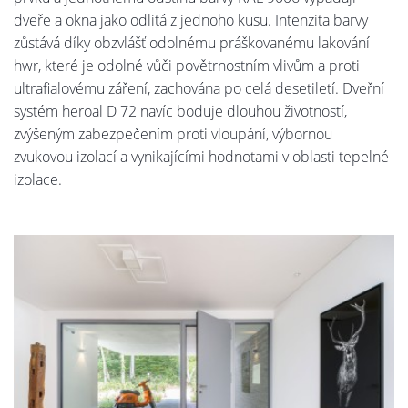
dveře a okna jako odlitá z jednoho kusu. Intenzita barvy
zůstává díky obzvlášť odolnému práškovanému lakování
hwr, které je odolné vůči povětrnostním vlivům a proti
ultrafialovému záření, zachována po celá desetiletí. Dveřní
systém heroal D 72 navíc boduje dlouhou životností,
zvýšeným zabezpečením proti vloupání, výbornou
zvukovou izolací a vynikajícími hodnotami v oblasti tepelné
izolace.