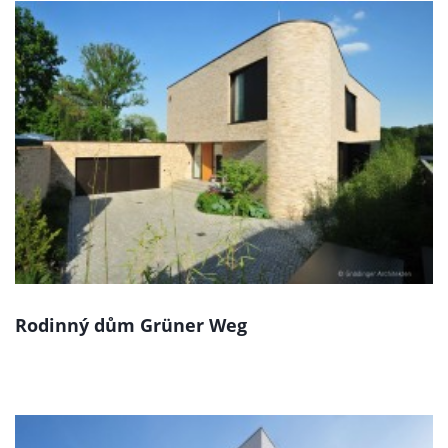
Rodinný dům Grüner Weg