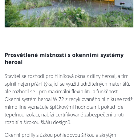
Prosvětlené místnosti s okenními systémy
heroal
Stavitel se rozhodl pro hliníková okna z dílny heroal, a tím
splnil nejen přání týkající se využití udržitelných materiálů,
ale rozhodl se i pro maximální flexibilitu a funkčnost.
Okenní systém heroal W 72 z recyklovaného hliníku se totiž
mimo jiné vyznačuje špičkovými hodnotami, pokud jde
tepelnou izolaci, nabízí certifikované zabezpečení proti
rozbití a širokou škálu designů.
Okenní profily s úzkou pohledovou šířkou a skrytým