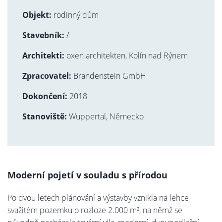
Objekt:
rodinný dům
Stavebník:
/
Architekti:
oxen architekten, Kolín nad Rýnem
Zpracovatel:
Brandenstein GmbH
Dokončení:
2018
Stanoviště:
Wuppertal, Německo
Moderní pojetí v souladu s přírodou
Po dvou letech plánování a výstavby vznikla na lehce
svažitém pozemku o rozloze 2.000 m², na němž se