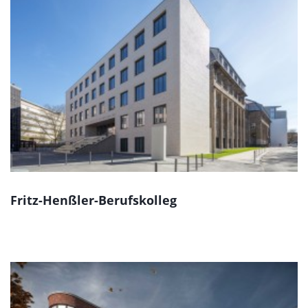
Fritz-Henßler-Berufskolleg