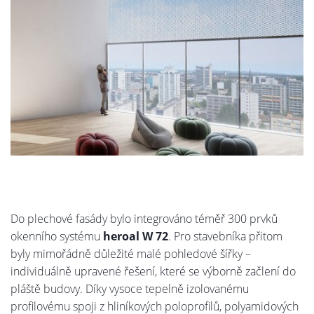
Do plechové fasády bylo integrováno téměř 300 prvků
okenního systému
heroal W 72
. Pro stavebníka přitom
byly mimořádně důležité malé pohledové šířky –
individuálně upravené řešení, které se výborně začlení do
pláště budovy. Díky vysoce tepelně izolovanému
profilovému spoji z hliníkových poloprofilů, polyamidových