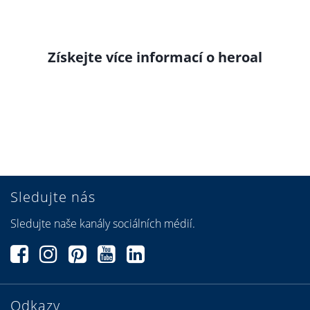
Získejte více informací o heroal
Sledujte nás
Sledujte naše kanály sociálních médií.
Odkazy