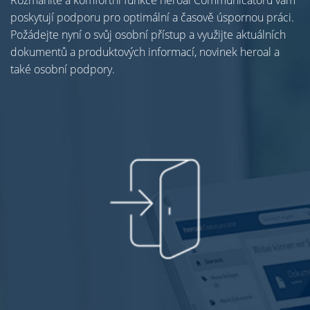
Rozmanité a komfortní funkce heroal Communicatoru vám
poskytují podporu pro optimální a časově úspornou práci.
Požádejte nyní o svůj osobní přístup a využijte aktuálních
dokumentů a produktových informací, novinek heroal a
také osobní podpory.