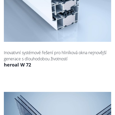
Inovativní systémové řešení pro hliníková okna nejnovější
generace s dlouhodobou životností
heroal W 72