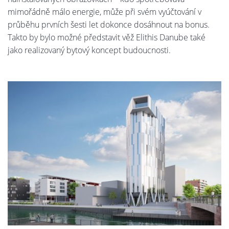
mimořádně málo energie, může při svém vyúčtování v
průběhu prvních šesti let dokonce dosáhnout na bonus.
Takto by bylo možné představit věž Elithis Danube také
jako realizovaný bytový koncept budoucnosti.