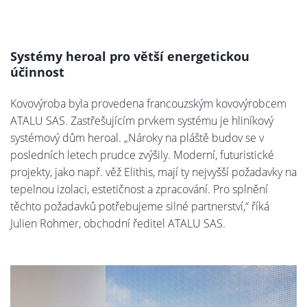
Systémy heroal pro větší energetickou
účinnost
Kovovýroba byla provedena francouzským kovovýrobcem
ATALU SAS. Zastřešujícím prvkem systému je hliníkový
systémový dům heroal. „Nároky na pláště budov se v
posledních letech prudce zvýšily. Moderní, futuristické
projekty, jako např. věž Elithis, mají ty nejvyšší požadavky na
tepelnou izolaci, estetičnost a zpracování. Pro splnění
těchto požadavků potřebujeme silné partnerství,“ říká
Julien Rohmer, obchodní ředitel ATALU SAS.