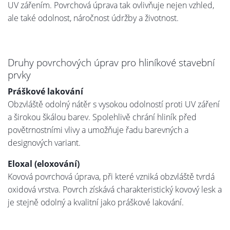
UV zářením. Povrchová úprava tak ovlivňuje nejen vzhled,
ale také odolnost, náročnost údržby a životnost.
Druhy povrchových úprav pro hliníkové stavební
prvky
Práškové lakování
Obzvláště odolný nátěr s vysokou odolností proti UV záření
a širokou škálou barev. Spolehlivě chrání hliník před
povětrnostními vlivy a umožňuje řadu barevných a
designových variant.
Eloxal (eloxování)
Kovová povrchová úprava, při které vzniká obzvláště tvrdá
oxidová vrstva. Povrch získává charakteristický kovový lesk a
je stejně odolný a kvalitní jako práškové lakování.