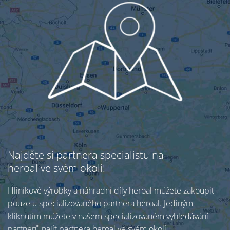
Najděte si partnera specialistu na
heroal ve svém okolí!
Hliníkové výrobky a náhradní díly heroal můžete zakoupit
pouze u specializovaného partnera heroal. Jediným
kliknutím můžete v našem specializovaném vyhledávání
partnerů najít partnera heroal ve svém okolí.