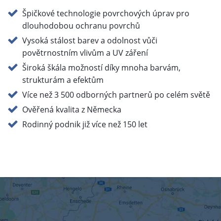
Špičkové technologie povrchových úprav pro
dlouhodobou ochranu povrchů
Vysoká stálost barev a odolnost vůči
povětrnostním vlivům a UV záření
Široká škála možností díky mnoha barvám,
strukturám a efektům
Více než 3 500 odborných partnerů po celém světě
Ověřená kvalita z Německa
Rodinný podnik již více než 150 let