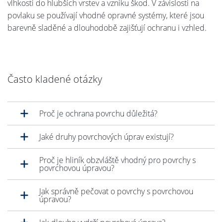
vlhkosti do hlubších vrstev a vzniku škod. V závislosti na
povlaku se používají vhodné opravné systémy, které jsou
barevně sladěné a dlouhodobě zajišťují ochranu i vzhled.
Často kladené otázky
Proč je ochrana povrchu důležitá?
Jaké druhy povrchových úprav existují?
Proč je hliník obzvláště vhodný pro povrchy s
povrchovou úpravou?
Jak správně pečovat o povrchy s povrchovou
úpravou?