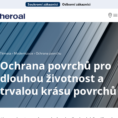
Soukromí zákazníci
Odborní zákazníci
Témata
›
Modernizace
› Ochrana povrchu
Ochrana povrchů pro
dlouhou životnost a
trvalou krásu povrchů