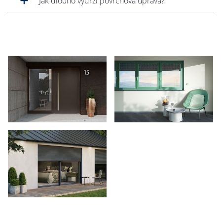
Jak dlouho vydrží povrchová úprava?