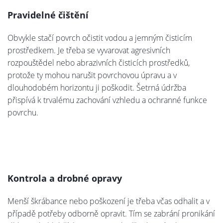
Pravidelné čištění
Obvykle stačí povrch očistit vodou a jemným čisticím
prostředkem. Je třeba se vyvarovat agresivních
rozpouštědel nebo abrazivních čisticích prostředků,
protože ty mohou narušit povrchovou úpravu a v
dlouhodobém horizontu ji poškodit. Šetrná údržba
přispívá k trvalému zachování vzhledu a ochranné funkce
povrchu.
Kontrola a drobné opravy
Menší škrábance nebo poškození je třeba včas odhalit a v
případě potřeby odborně opravit. Tím se zabrání pronikání