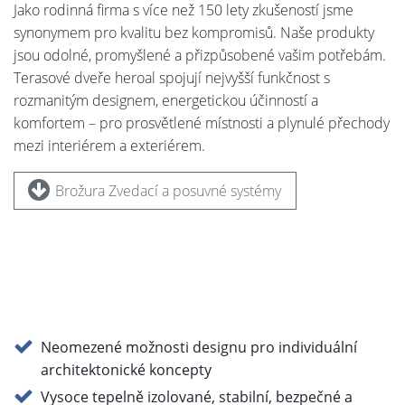
Jako rodinná firma s více než 150 lety zkušeností jsme
synonymem pro kvalitu bez kompromisů. Naše produkty
jsou odolné, promyšlené a přizpůsobené vašim potřebám.
Terasové dveře heroal spojují nejvyšší funkčnost s
rozmanitým designem, energetickou účinností a
komfortem – pro prosvětlené místnosti a plynulé přechody
mezi interiérem a exteriérem.
Brožura Zvedací a posuvné systémy
Neomezené možnosti designu pro individuální
architektonické koncepty
Vysoce tepelně izolované, stabilní, bezpečné a