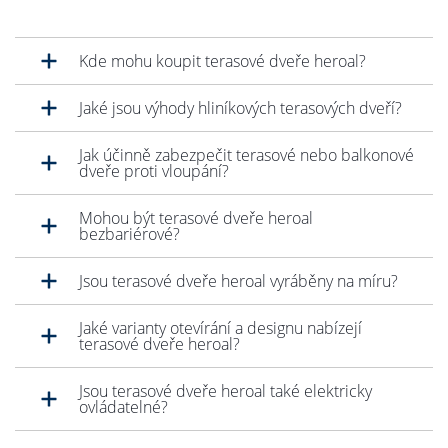
Kde mohu koupit terasové dveře heroal?
Jaké jsou výhody hliníkových terasových dveří?
Jak účinně zabezpečit terasové nebo balkonové
dveře proti vloupání?
Mohou být terasové dveře heroal
bezbariérové?
Jsou terasové dveře heroal vyráběny na míru?
Jaké varianty otevírání a designu nabízejí
terasové dveře heroal?
Jsou terasové dveře heroal také elektricky
ovládatelné?