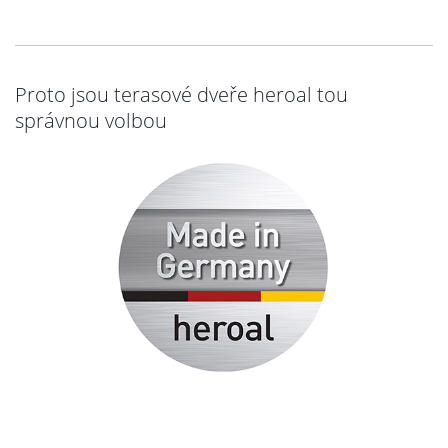
Proto jsou terasové dveře heroal tou
správnou volbou