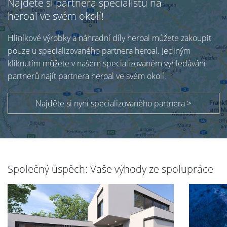
Najděte si partnera specialistu na
heroal ve svém okolí!
Hliníkové výrobky a náhradní díly heroal můžete zakoupit
pouze u specializovaného partnera heroal. Jediným
kliknutím můžete v našem specializovaném vyhledávání
partnerů najít partnera heroal ve svém okolí.
Najděte si nyní specializovaného partnera >
Společný úspěch: Vaše výhody ze spolupráce