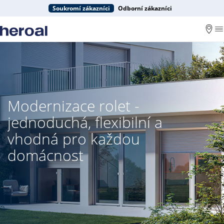
Soukromí zákazníci
Odborní zákazníci
Modernizace rolet -
jednoduchá, flexibilní a
vhodná pro každou
domácnost