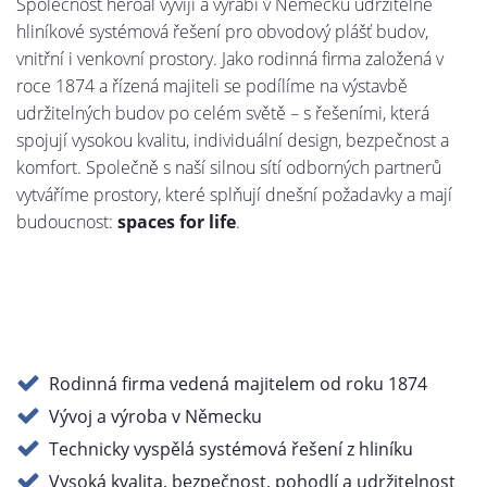
Společnost heroal vyvíjí a vyrábí v Německu udržitelné
hliníkové systémová řešení pro obvodový plášť budov,
vnitřní i venkovní prostory. Jako rodinná firma založená v
roce 1874 a řízená majiteli se podílíme na výstavbě
udržitelných budov po celém světě – s řešeními, která
spojují vysokou kvalitu, individuální design, bezpečnost a
komfort. Společně s naší silnou sítí odborných partnerů
vytváříme prostory, které splňují dnešní požadavky a mají
budoucnost:
spaces for life
.
Rodinná firma vedená majitelem od roku 1874
Vývoj a výroba v Německu
Technicky vyspělá systémová řešení z hliníku
Vysoká kvalita, bezpečnost, pohodlí a udržitelnost