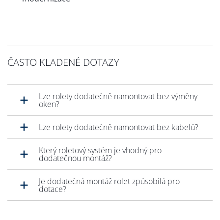
ČASTO KLADENÉ DOTAZY
Lze rolety dodatečně namontovat bez výměny
oken?
Lze rolety dodatečně namontovat bez kabelů?
Který roletový systém je vhodný pro
dodatečnou montáž?
Je dodatečná montáž rolet způsobilá pro
dotace?