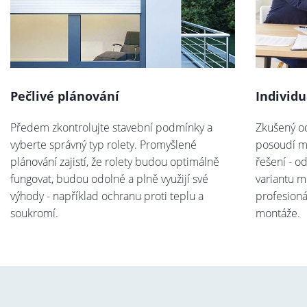
Pečlivé plánování
Individu
Předem zkontrolujte stavební podmínky a
Zkušený od
vyberte správný typ rolety. Promyšlené
posoudí mo
plánování zajistí, že rolety budou optimálně
řešení - o
fungovat, budou odolné a plně využijí své
variantu m
výhody - například ochranu proti teplu a
profesioná
soukromí.
montáže.