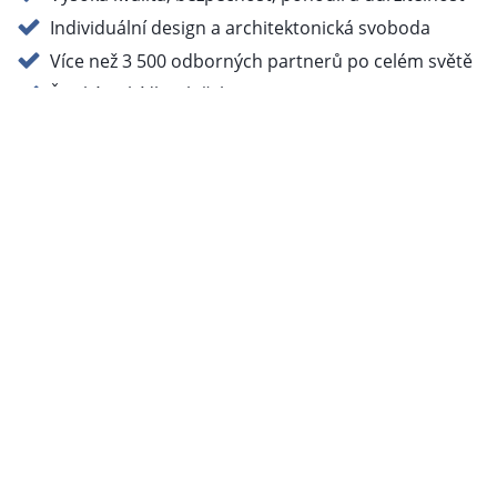
Individuální design a architektonická svoboda
Více než 3 500 odborných partnerů po celém světě
Široká nabídka služeb
To by vás mohlo zajímat také