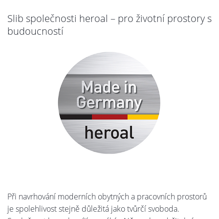
Slib společnosti heroal – pro životní prostory s
budoucností
Při navrhování moderních obytných a pracovních prostorů
je spolehlivost stejně důležitá jako tvůrčí svoboda.