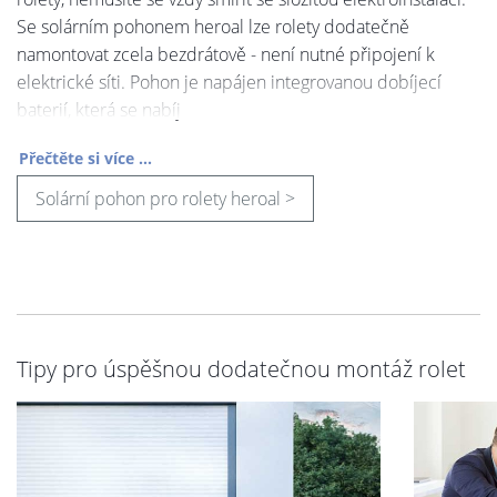
Se solárním pohonem heroal lze rolety dodatečně
namontovat zcela bezdrátově - není nutné připojení k
elektrické síti. Pohon je napájen integrovanou dobíjecí
baterií, která se nabíj
Přečtěte si více ...
Solární pohon pro rolety heroal >
Tipy pro úspěšnou dodatečnou montáž rolet