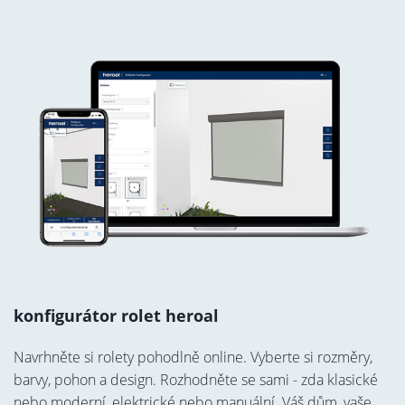
konfigurátor rolet heroal
Navrhněte si rolety pohodlně online. Vyberte si rozměry,
barvy, pohon a design. Rozhodněte se sami - zda klasické
nebo moderní, elektrické nebo manuální. Váš dům, vaše