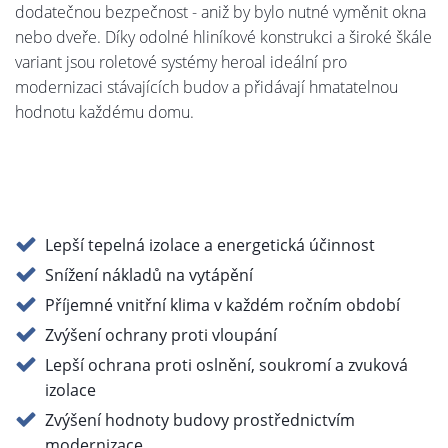
dodatečnou bezpečnost - aniž by bylo nutné vyměnit okna
nebo dveře. Díky odolné hliníkové konstrukci a široké škále
variant jsou roletové systémy heroal ideální pro
modernizaci stávajících budov a přidávají hmatatelnou
hodnotu každému domu.
Lepší tepelná izolace a energetická účinnost
Snížení nákladů na vytápění
Příjemné vnitřní klima v každém ročním období
Zvýšení ochrany proti vloupání
Lepší ochrana proti oslnění, soukromí a zvuková
izolace
Zvýšení hodnoty budovy prostřednictvím
modernizace