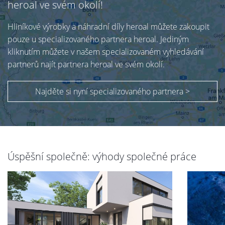
heroal ve svém okolí!
Hliníkové výrobky a náhradní díly heroal můžete zakoupit
pouze u specializovaného partnera heroal. Jediným
kliknutím můžete v našem specializovaném vyhledávání
partnerů najít partnera heroal ve svém okolí.
Najděte si nyní specializovaného partnera >
Úspěšní společně: výhody společné práce