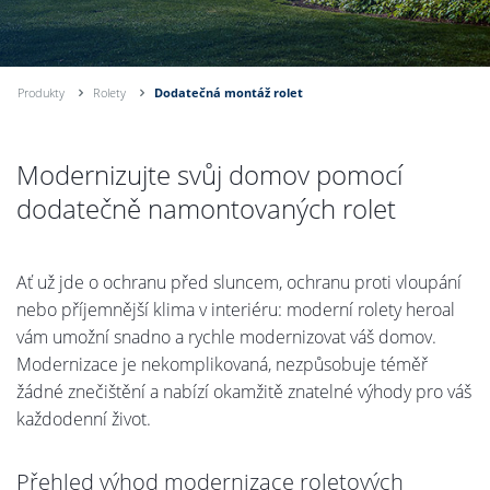
Produkty
Rolety
Dodatečná montáž rolet
Modernizujte svůj domov pomocí
dodatečně namontovaných rolet
Ať už jde o ochranu před sluncem, ochranu proti vloupání
nebo příjemnější klima v interiéru: moderní rolety heroal
vám umožní snadno a rychle modernizovat váš domov.
Modernizace je nekomplikovaná, nezpůsobuje téměř
žádné znečištění a nabízí okamžitě znatelné výhody pro váš
každodenní život.
Přehled výhod modernizace roletových