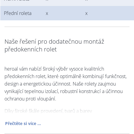
Přední roleta
x
x
Naše řešení pro dodatečnou montáž
předokenních rolet
heroal vám nabízí široký výběr vysoce kvalitních
předokenních rolet, které optimálně kombinují funkčnost,
design a energetickou účinnost. Naše rolety zaujmou
vynikající tepelnou izolací, robustní konstrukcí a účinnou
ochranou proti vloupání.
Díky široké škále provedení, tvarů a barev
Přečtěte si více ...