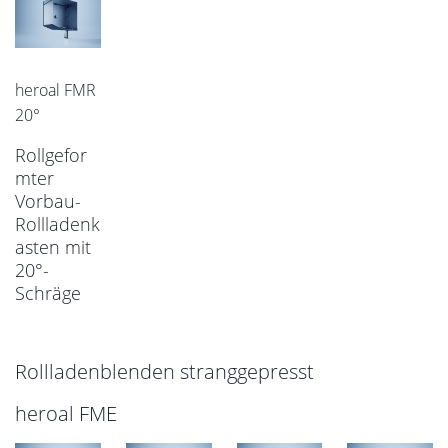
heroal FMR
20°
Rollgefor
mter
Vorbau-
Rollladenk
asten mit
20°-
Schräge
Rollladenblenden stranggepresst
heroal FME