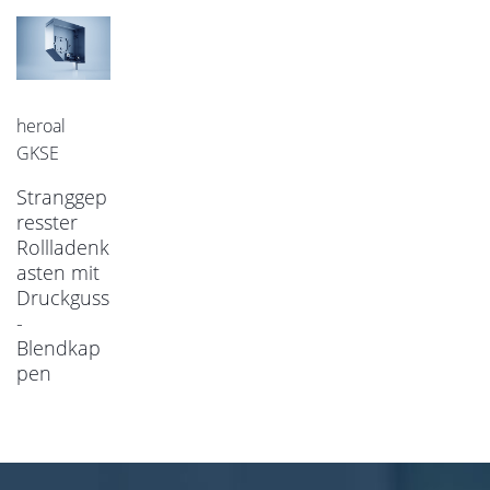
heroal
GKSE
Stranggep
resster
Rollladenk
asten mit
Druckguss
-
Blendkap
pen