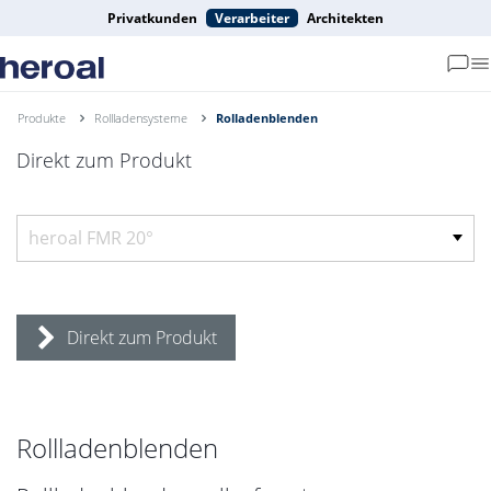
Privatkunden
Verarbeiter
Architekten
Produkte
Rollladensysteme
Rolladenblenden
Direkt zum Produkt
Direkt zum Produkt
Rollladenblenden