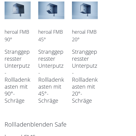
heroal FMB
heroal FMB
heroal FMB
90°
45°
20°
Stranggep
Stranggep
Stranggep
resster
resster
resster
Unterputz
Unterputz
Unterputz
-
-
-
Rollladenk
Rollladenk
Rollladenk
asten mit
asten mit
asten mit
90°-
45°-
20°-
Schräge
Schräge
Schräge
Rollladenblenden Safe