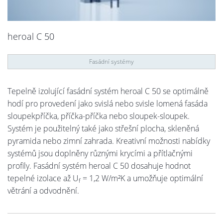
heroal C 50
Fasádní systémy
Tepelně izolující fasádní systém heroal C 50 se optimálně
hodí pro provedení jako svislá nebo svisle lomená fasáda
sloupekpříčka, příčka-příčka nebo sloupek-sloupek.
Systém je použitelný také jako střešní plocha, skleněná
pyramida nebo zimní zahrada. Kreativní možnosti nabídky
systémů jsou doplněny různými krycími a přítlačnými
profily. Fasádní systém heroal C 50 dosahuje hodnot
tepelné izolace až U
= 1,2 W/m²K a umožňuje optimální
f
větrání a odvodnění.