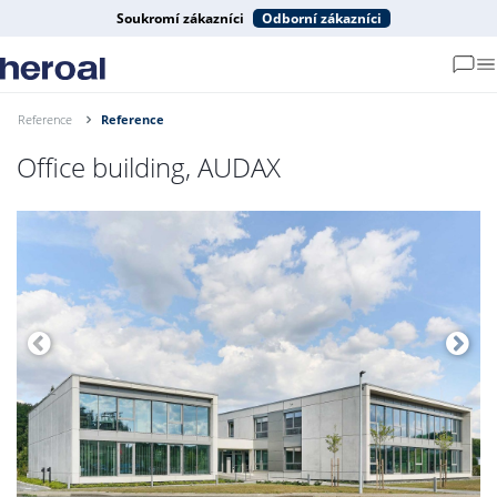
Soukromí zákazníci
Odborní zákazníci
Reference
Reference
Office building, AUDAX