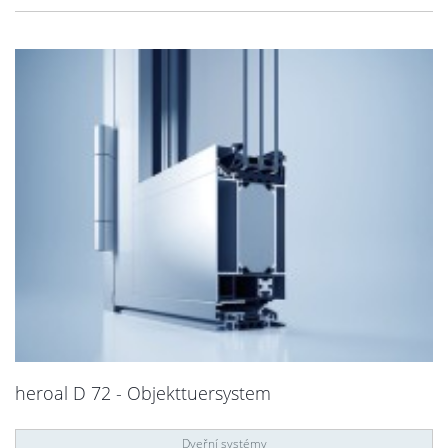
heroal D 72 - Objekttuersystem
Dveřní systémy