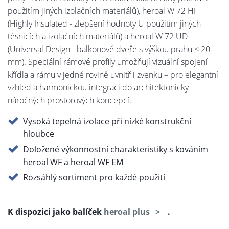
použitím jiných izolačních materiálů), heroal W 72 HI
(Highly Insulated - zlepšení hodnoty U použitím jiných
těsnicích a izolačních materiálů) a heroal W 72 UD
(Universal Design - balkonové dveře s výškou prahu < 20
mm). Speciální rámové profily umožňují vizuální spojení
křídla a rámu v jedné rovině uvnitř i zvenku – pro elegantní
vzhled a harmonickou integraci do architektonicky
náročných prostorových koncepcí.
Vysoká tepelná izolace při nízké konstrukční
hloubce
Doložené výkonnostní charakteristiky s kováním
heroal WF a heroal WF EM
Rozsáhlý sortiment pro každé použití
K dispozici jako balíček
heroal plus
.