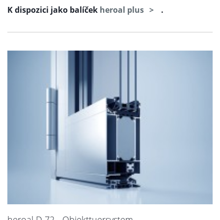
K dispozici jako balíček
heroal plus
.
heroal D 72 - Objekttuersystem