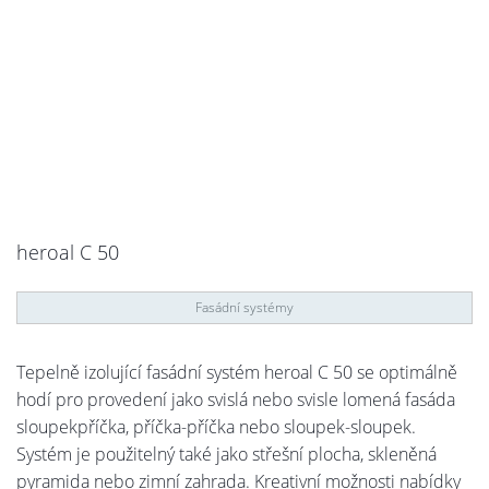
heroal C 50
Fasádní systémy
Tepelně izolující fasádní systém heroal C 50 se optimálně
hodí pro provedení jako svislá nebo svisle lomená fasáda
sloupekpříčka, příčka-příčka nebo sloupek-sloupek.
Systém je použitelný také jako střešní plocha, skleněná
pyramida nebo zimní zahrada. Kreativní možnosti nabídky