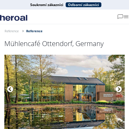
Soukromí zákazníci
Odborní zákazníci
Reference
Reference
Mühlencafé Ottendorf, Germany