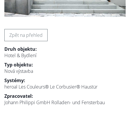
Zpět na přehled
Druh objektu:
Hotel & Bydlení
Typ objektu:
Nová výstavba
Systémy:
heroal Les Couleurs® Le Corbusier® Haustür
Zpracovatel:
Johann Philippi GmbH Rolladen- und Fensterbau