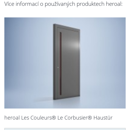
Více informací o používaných produktech heroal:
heroal Les Couleurs® Le Corbusier® Haustür