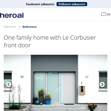
Soukromí zákazníci
Odborní zákazníci
Reference
Reference
One family home with Le Corbusier
front door