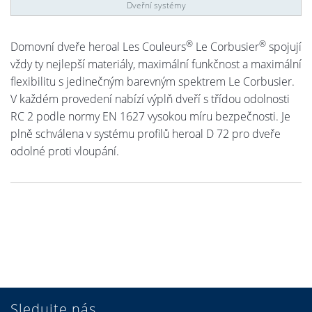
Dveřní systémy
®
®
Domovní dveře heroal Les Couleurs
Le Corbusier
spojují
vždy ty nejlepší materiály, maximální funkčnost a maximální
flexibilitu s jedinečným barevným spektrem Le Corbusier.
V každém provedení nabízí výplň dveří s třídou odolnosti
RC 2 podle normy EN 1627 vysokou míru bezpečnosti. Je
plně schválena v systému profilů heroal D 72 pro dveře
odolné proti vloupání.
Sledujte nás