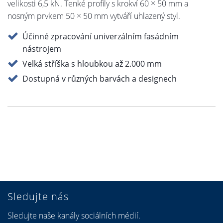
velikosti 6,5 kN. Tenké profily s krokví 60 × 50 mm a
nosným prvkem 50 × 50 mm vytváří uhlazený styl.
Účinné zpracování univerzálním fasádním
nástrojem
Velká stříška s hloubkou až 2.000 mm
Dostupná v různých barvách a designech
Sledujte nás
Sledujte naše kanály sociálních médií.