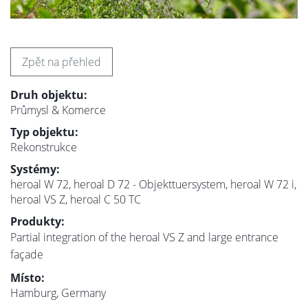
Zpět na přehled
Druh objektu:
Průmysl & Komerce
Typ objektu:
Rekonstrukce
Systémy:
heroal W 72, heroal D 72 - Objekttuersystem, heroal W 72 i,
heroal VS Z, heroal C 50 TC
Produkty:
Partial integration of the heroal VS Z and large entrance
façade
Místo:
Hamburg, Germany