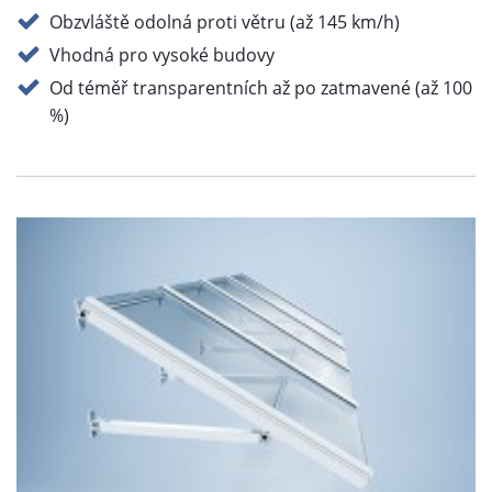
Obzvláště odolná proti větru (až 145 km/h)
Vhodná pro vysoké budovy
Od téměř transparentních až po zatmavené (až 100
%)