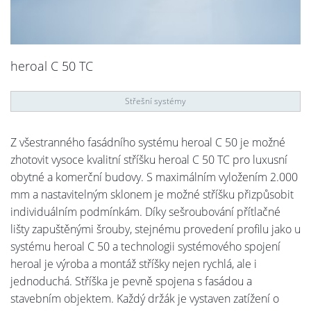
heroal C 50 TC
Střešní systémy
Z všestranného fasádního systému heroal C 50 je možné
zhotovit vysoce kvalitní stříšku heroal C 50 TC pro luxusní
obytné a komerční budovy. S maximálním vyložením 2.000
mm a nastavitelným sklonem je možné stříšku přizpůsobit
individuálním podmínkám. Díky sešroubování přítlačné
lišty zapuštěnými šrouby, stejnému provedení profilu jako u
systému heroal C 50 a technologii systémového spojení
heroal je výroba a montáž stříšky nejen rychlá, ale i
jednoduchá. Stříška je pevně spojena s fasádou a
stavebním objektem. Každý držák je vystaven zatížení o