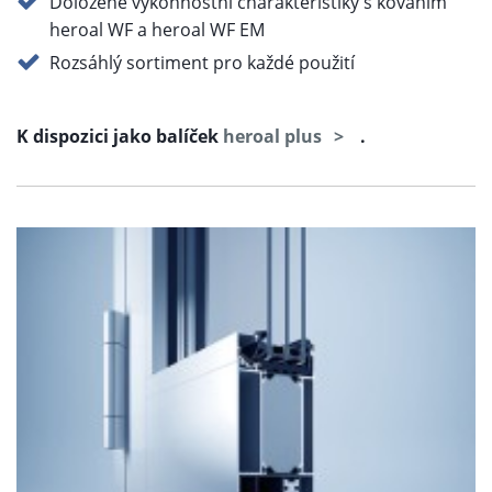
Doložené výkonnostní charakteristiky s kováním
heroal WF a heroal WF EM
Rozsáhlý sortiment pro každé použití
K dispozici jako balíček
heroal plus
.