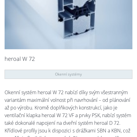
heroal W 72
Okenní systémy
Okenní systém heroal W 72 nabízí díky svým všestranným
variantám maximální volnost při navrhování – od plánování
až po výrobu. Kromě doplňkových konstrukcí, jako je
ventilační klapka heroal W 72 VF a prvky PSK, nabízí systém
také dokonalé napojení na dveřní systém heroal D 72.
Křídlové profily jsou k dispozici s drážkami SBN a KBN, což