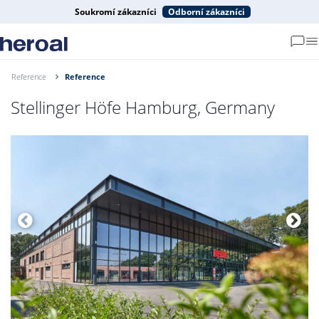
Soukromí zákazníci
Odborní zákazníci
Reference
Reference
Stellinger Höfe Hamburg, Germany