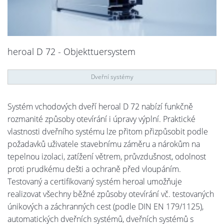
heroal D 72 - Objekttuersystem
Dveřní systémy
Systém vchodových dveří heroal D 72 nabízí funkčně
rozmanité způsoby otevírání i úpravy výplní. Praktické
vlastnosti dveřního systému lze přitom přizpůsobit podle
požadavků uživatele stavebnímu záměru a nárokům na
tepelnou izolaci, zatížení větrem, průvzdušnost, odolnost
proti prudkému dešti a ochraně před vloupáním.
Testovaný a certifikovaný systém heroal umožňuje
realizovat všechny běžné způsoby otevírání vč. testovaných
únikových a záchranných cest (podle DIN EN 179/1125),
automatických dveřních systémů, dveřních systémů s