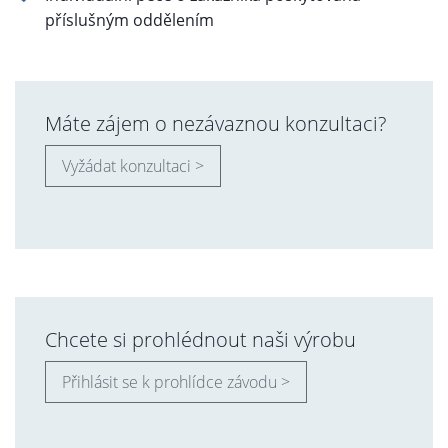
příslušným oddělením
Máte zájem o nezávaznou konzultaci?
Vyžádat konzultaci >
Chcete si prohlédnout naši výrobu
Přihlásit se k prohlídce závodu >