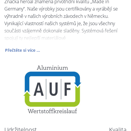
Značka heroal znamená prvotřídní kvalitu „Made in
Germany“. Naše výrobky jsou certifikovány a vyrábějí se
výhradně v našich výrobních závodech v Německu.
Vynikající vlastností našich systémů je, že jsou všechny
součásti vzájemně dokonale sladěny. Systémová řešení
spojují ty nejlepší materiálové
Přečtěte si více ...
Udržitelnost
Kvalita