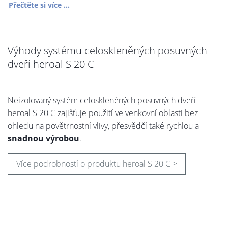
Přečtěte si více ...
Výhody systému celoskleněných posuvných
dveří heroal S 20 C
Neizolovaný systém celoskleněných posuvných dveří
heroal S 20 C zajišťuje použití ve venkovní oblasti bez
ohledu na povětrnostní vlivy, přesvědčí také rychlou a
snadnou výrobou
.
Více podrobností o produktu heroal S 20 C >