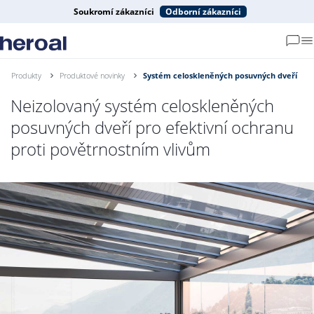
Soukromí zákazníci
Odborní zákazníci
Produkty
Produktové novinky
Systém celoskleněných posuvných dveří
Neizolovaný systém celoskleněných
posuvných dveří pro efektivní ochranu
proti povětrnostním vlivům