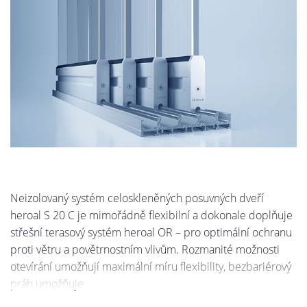
Neizolovaný systém celoskleněných posuvných dveří
heroal S 20 C je mimořádně flexibilní a dokonale doplňuje
střešní terasový systém heroal OR – pro optimální ochranu
proti větru a povětrnostním vlivům. Rozmanité možnosti
otevírání umožňují maximální míru flexibility, bezbariérový
práh umožňuje