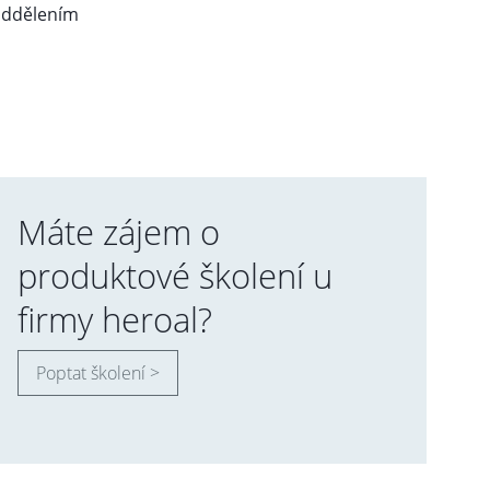
 oddělením
Máte zájem o
produktové školení u
firmy heroal?
Poptat školení >