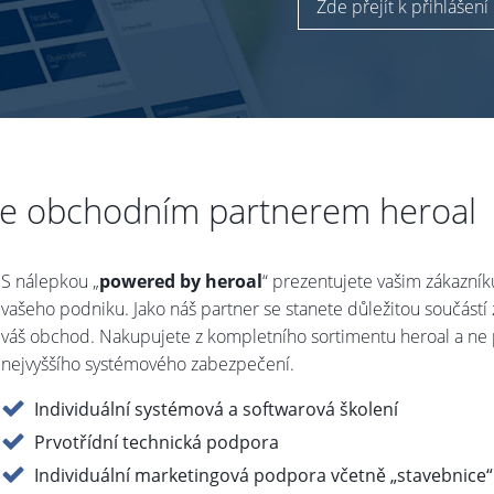
Zde přejít k přihlášení
 se obchodním partnerem heroal
S nálepkou „
powered by heroal
“ prezentujete vašim zákazník
vašeho podniku. Jako náš partner se stanete důležitou součástí
váš obchod. Nakupujete z kompletního sortimentu heroal a ne 
nejvyššího systémového zabezpečení.
Individuální systémová a softwarová školení
Prvotřídní technická podpora
Individuální marketingová podpora včetně „stavebnice