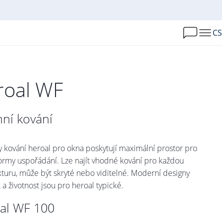
CS
roal WF
ní kování
 kování heroal pro okna poskytují maximální prostor pro
ormy uspořádání. Lze najít vhodné kování pro každou
kturu, může být skryté nebo viditelné. Moderní designy
 a životnost jsou pro heroal typické.
al WF 100