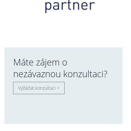
Máte zájem o
nezávaznou konzultaci?
Vyžádat konzultaci >