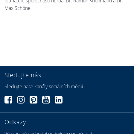
Jednatelé společnosti heroal Dr. Ramon Knollmann a Dr.
Max Schöne
Sledujte nás
Sledujte naše kanály sociálních médií.
Odkazy
Všeobecné obchodní podmínky společnosti