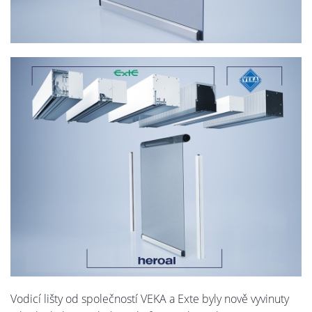
Vodicí lišty od společností VEKA a Exte byly nově vyvinuty