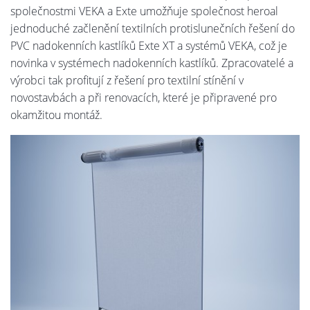
společnostmi VEKA a Exte umožňuje společnost heroal
jednoduché začlenění textilních protislunečních řešení do
PVC nadokenních kastlíků Exte XT a systémů VEKA, což je
novinka v systémech nadokenních kastlíků. Zpracovatelé a
výrobci tak profitují z řešení pro textilní stínění v
novostavbách a při renovacích, které je připravené pro
okamžitou montáž.