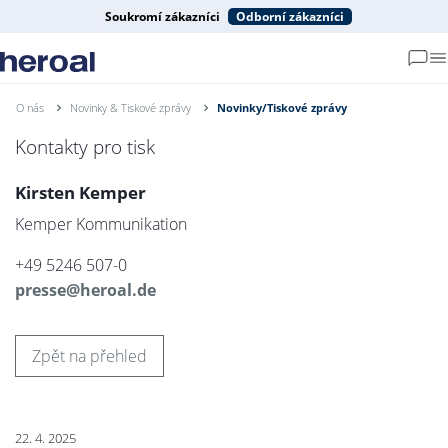
Soukromí zákazníci
Odborní zákazníci
O nás
Novinky & Tiskové zprávy
Novinky/Tiskové zprávy
Kontakty pro tisk
Kirsten Kemper
Kemper Kommunikation
+49 5246 507-0
presse@heroal.de
Zpět na přehled
22. 4. 2025