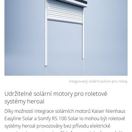
Integrovaný solární pohon pro rolety
Udržitelné solární motory pro roletové
systémy heroal
Díky možnosti integrace solárních motorů Kaiser Nienhaus
Easyline Solar a Somfy RS 100 Solar io mohou být roletové
systémy heroal provozovány bez přívodu elektrické