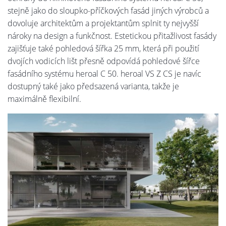
stejně jako do sloupko-příčkových fasád jiných výrobců a
dovoluje architektům a projektantům splnit ty nejvyšší
nároky na design a funkčnost. Estetickou přitažlivost fasády
zajišťuje také pohledová šířka 25 mm, která při použití
dvojích vodicích lišt přesně odpovídá pohledové šířce
fasádního systému heroal C 50. heroal VS Z CS je navíc
dostupný také jako předsazená varianta, takže je
maximálně flexibilní.