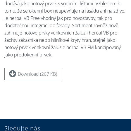
dodává jako hotový prvek s vodicími lištami. Vzhledem k
tomu, že se okenní box neupevňuje na fasádu ani na zdivo,
je heroal VB Free vhodný jak pro novostavby, tak pro
dodatečnou integraci do fasády. Sortiment rovněž nově
zahrnuje hotové prvky venkovních žaluzií heroal VB pro
šachty zákazníka nebo hliníkové kryty hran, stejně jako
hotový prvek venkovní žaluzie heroal VB FM koncipovaný
jako předokenní prvek.
Download (267 KB)
Sledujte nás