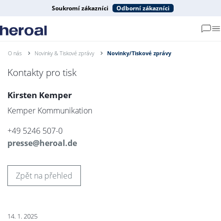
Soukromí zákazníci
Odborní zákazníci
O nás
Novinky & Tiskové zprávy
Novinky/Tiskové zprávy
Kontakty pro tisk
Kirsten Kemper
Kemper Kommunikation
+49 5246 507-0
presse@heroal.de
Zpět na přehled
14. 1. 2025