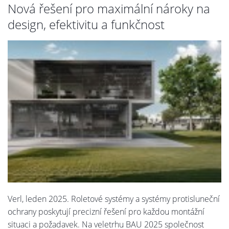
Nová řešení pro maximální nároky na
design, efektivitu a funkčnost
Verl, leden 2025. Roletové systémy a systémy protisluneční
ochrany poskytují precizní řešení pro každou montážní
situaci a požadavek. Na veletrhu BAU 2025 společnost