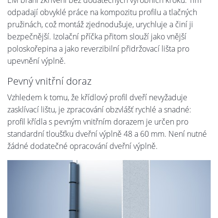
odpadají obvyklé práce na kompozitu profilu a tlačných
pružinách, což montáž zjednodušuje, urychluje a činí ji
bezpečnější. Izolační příčka přitom slouží jako vnější
poloskořepina a jako reverzibilní přidržovací lišta pro
upevnění výplně.
Pevný vnitřní doraz
Vzhledem k tomu, že křídlový profil dveří nevyžaduje
zasklívací lištu, je zpracování obzvlášť rychlé a snadné:
profil křídla s pevným vnitřním dorazem je určen pro
standardní tloušťku dveřní výplně 48 a 60 mm. Není nutné
žádné dodatečné opracování dveřní výplně.