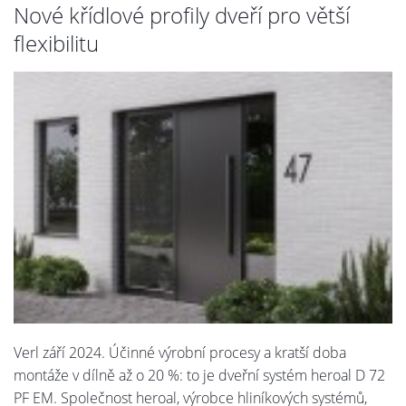
Nové křídlové profily dveří pro větší
flexibilitu
Verl září 2024. Účinné výrobní procesy a kratší doba
montáže v dílně až o 20 %: to je dveřní systém heroal D 72
PF EM. Společnost heroal, výrobce hliníkových systémů,