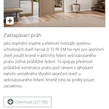
Zaklapávací práh
Jako doplnění snadné a efektivní montáže systému
vchodových dveří heroal D 72 PF EM lze nyní pro ukončení
dveří použít kromě tradičního řešení sešroubovaného
prahu 2dílné průběžné řešení. To spojuje přednosti
průběžné konstrukce prahu pod rámem s výhodami
nahoře umístěného těsnění ukončení dveří u
sešroubovaného řešení. Kromě toho se profily pouze
zacvaknou.
Download (321 KB)