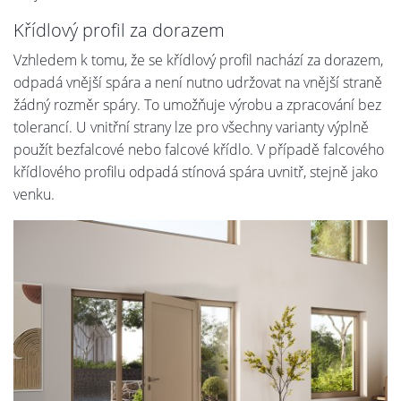
Křídlový profil za dorazem
Vzhledem k tomu, že se křídlový profil nachází za dorazem,
odpadá vnější spára a není nutno udržovat na vnější straně
žádný rozměr spáry. To umožňuje výrobu a zpracování bez
tolerancí. U vnitřní strany lze pro všechny varianty výplně
použít bezfalcové nebo falcové křídlo. V případě falcového
křídlového profilu odpadá stínová spára uvnitř, stejně jako
venku.