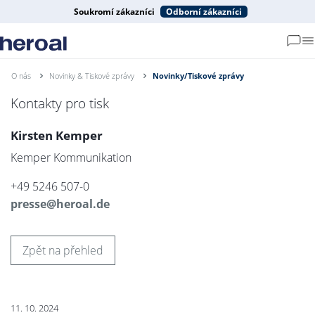
Soukromí zákazníci
Odborní zákazníci
O nás
Novinky & Tiskové zprávy
Novinky/Tiskové zprávy
Kontakty pro tisk
Kirsten Kemper
Kemper Kommunikation
+49 5246 507-0
presse@heroal.de
Zpět na přehled
11. 10. 2024