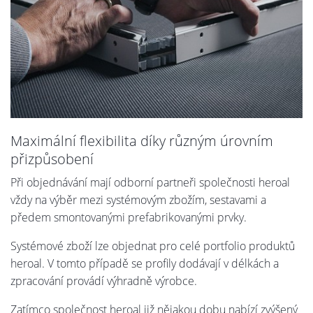
Maximální flexibilita díky různým úrovním
přizpůsobení
Při objednávání mají odborní partneři společnosti heroal
vždy na výběr mezi systémovým zbožím, sestavami a
předem smontovanými prefabrikovanými prvky.
Systémové zboží lze objednat pro celé portfolio produktů
heroal. V tomto případě se profily dodávají v délkách a
zpracování provádí výhradně výrobce.
Zatímco společnost heroal již nějakou dobu nabízí zvýšený