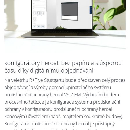
konfigurátory heroal: bez papíru a s úsporou
času díky digitálnímu objednávání
Na veletrhu R+T ve Stuttgartu bude představen celý proces
objednávání a výroby pomocí upínatelného systému
protisluneční ochrany heroal VS Z EM. Výchozím bodem
procesního řetězce je konfigurace systému protisluneční
ochrany v konfigurátoru protisluneční ochrany heroal
koncovým uživatelem (např. majitelem soukromé budovy).
Konfigurátor protisluneční ochrany heroal je přístupný