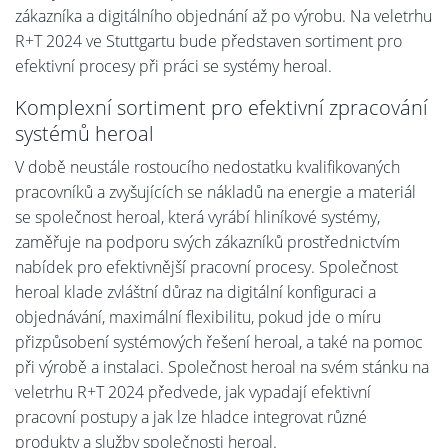
zákazníka a digitálního objednání až po výrobu. Na veletrhu
R+T 2024 ve Stuttgartu bude představen sortiment pro
efektivní procesy při práci se systémy heroal.
Komplexní sortiment pro efektivní zpracování
systémů heroal
V době neustále rostoucího nedostatku kvalifikovaných
pracovníků a zvyšujících se nákladů na energie a materiál
se společnost heroal, která vyrábí hliníkové systémy,
zaměřuje na podporu svých zákazníků prostřednictvím
nabídek pro efektivnější pracovní procesy. Společnost
heroal klade zvláštní důraz na digitální konfiguraci a
objednávání, maximální flexibilitu, pokud jde o míru
přizpůsobení systémových řešení heroal, a také na pomoc
při výrobě a instalaci. Společnost heroal na svém stánku na
veletrhu R+T 2024 předvede, jak vypadají efektivní
pracovní postupy a jak lze hladce integrovat různé
produkty a služby společnosti heroal.