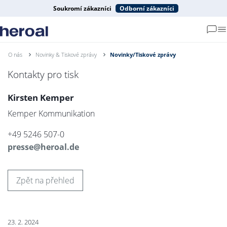
Soukromí zákazníci
Odborní zákazníci
O nás
Novinky & Tiskové zprávy
Novinky/Tiskové zprávy
Kontakty pro tisk
Kirsten Kemper
Kemper Kommunikation
+49 5246 507-0
presse@heroal.de
Zpět na přehled
23. 2. 2024