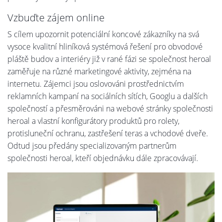
Vzbuďte zájem online
S cílem upozornit potenciální koncové zákazníky na svá
vysoce kvalitní hliníková systémová řešení pro obvodové
pláště budov a interiéry již v rané fázi se společnost heroal
zaměřuje na různé marketingové aktivity, zejména na
internetu. Zájemci jsou oslovováni prostřednictvím
reklamních kampaní na sociálních sítích, Googlu a dalších
společností a přesměrováni na webové stránky společnosti
heroal a vlastní konfigurátory produktů pro rolety,
protisluneční ochranu, zastřešení teras a vchodové dveře.
Odtud jsou předány specializovaným partnerům
společnosti heroal, kteří objednávku dále zpracovávají.