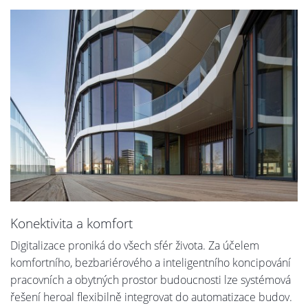
Konektivita a komfort
Digitalizace proniká do všech sfér života. Za účelem
komfortního, bezbariérového a inteligentního koncipování
pracovních a obytných prostor budoucnosti lze systémová
řešení heroal flexibilně integrovat do automatizace budov.