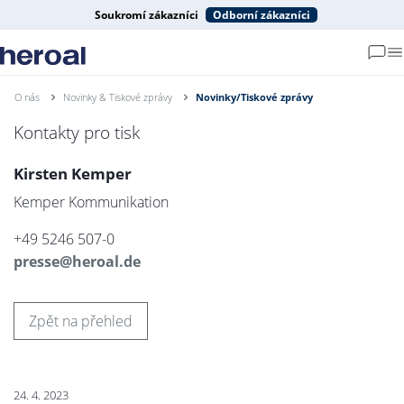
Soukromí zákazníci
Odborní zákazníci
O nás
Novinky & Tiskové zprávy
Novinky/Tiskové zprávy
Kontakty pro tisk
Kirsten Kemper
Kemper Kommunikation
+49 5246 507-0
presse@heroal.de
Zpět na přehled
24. 4. 2023