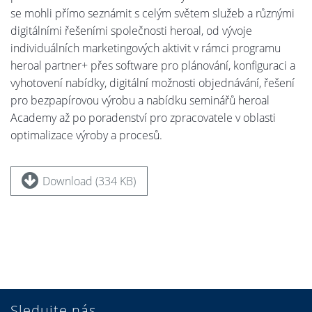
se mohli přímo seznámit s celým světem služeb a různými
digitálními řešeními společnosti heroal, od vývoje
individuálních marketingových aktivit v rámci programu
heroal partner+ přes software pro plánování, konfiguraci a
vyhotovení nabídky, digitální možnosti objednávání, řešení
pro bezpapírovou výrobu a nabídku seminářů heroal
Academy až po poradenství pro zpracovatele v oblasti
optimalizace výroby a procesů.
Download (334 KB)
Sledujte nás