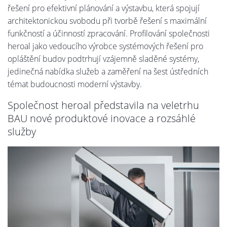
řešení pro efektivní plánování a výstavbu, která spojují
architektonickou svobodu při tvorbě řešení s maximální
funkčností a účinností zpracování. Profilování společnosti
heroal jako vedoucího výrobce systémových řešení pro
opláštění budov podtrhují vzájemně sladěné systémy,
jedinečná nabídka služeb a zaměření na šest ústředních
témat budoucnosti moderní výstavby.
Společnost heroal představila na veletrhu
BAU nové produktové inovace a rozsáhlé
služby