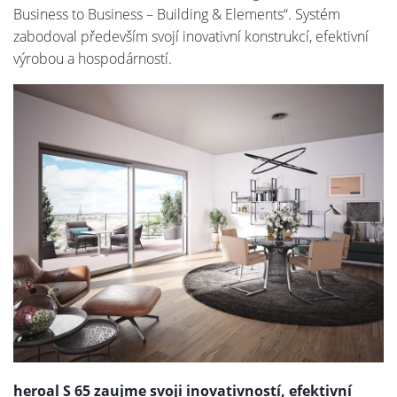
Business to Business – Building & Elements“. Systém
zabodoval především svojí inovativní konstrukcí, efektivní
výrobou a hospodárností.
heroal S 65 zaujme svoji inovativností, efektivní