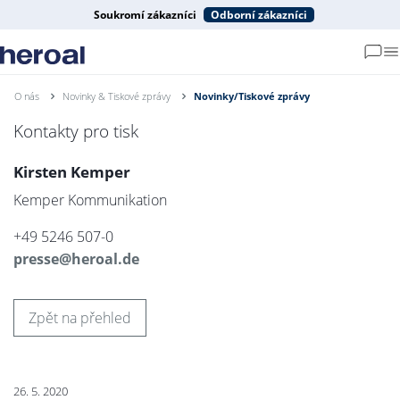
Soukromí zákazníci
Odborní zákazníci
O nás
Novinky & Tiskové zprávy
Novinky/Tiskové zprávy
Kontakty pro tisk
Kirsten Kemper
Kemper Kommunikation
+49 5246 507-0
presse@heroal.de
Zpět na přehled
26. 5. 2020