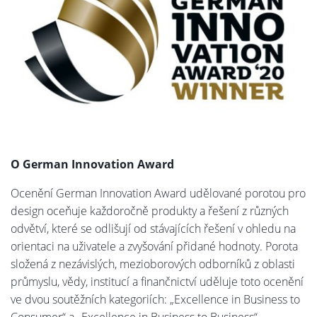
O German Innovation Award
Ocenění German Innovation Award udělované porotou pro
design oceňuje každoročně produkty a řešení z různých
odvětví, které se odlišují od stávajících řešení v ohledu na
orientaci na uživatele a zvyšování přidané hodnoty. Porota
složená z nezávislých, mezioborových odborníků z oblasti
průmyslu, vědy, institucí a finančnictví uděluje toto ocenění
ve dvou soutěžních kategoriích: „Excellence in Business to