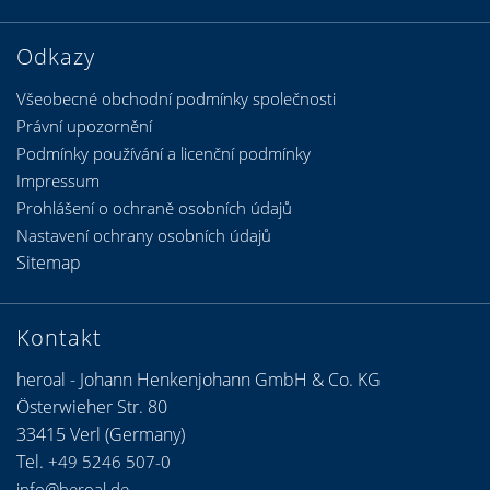
Odkazy
Všeobecné obchodní podmínky společnosti
Právní upozornění
Podmínky používání a licenční podmínky
Impressum
Prohlášení o ochraně osobních údajů
Nastavení ochrany osobních údajů
Sitemap
Kontakt
heroal - Johann Henkenjohann GmbH & Co. KG
Österwieher Str. 80
33415 Verl (Germany)
Tel.
+49 5246 507-0
info@heroal.de