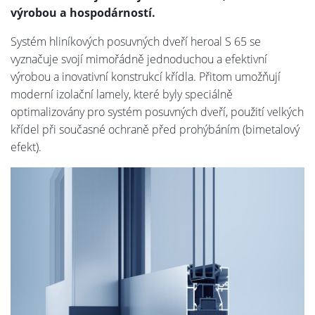
výrobou a hospodárností.
Systém hliníkových posuvných dveří heroal S 65 se
vyznačuje svojí mimořádně jednoduchou a efektivní
výrobou a inovativní konstrukcí křídla. Přitom umožňují
moderní izolační lamely, které byly speciálně
optimalizovány pro systém posuvných dveří, použití velkých
křídel při současné ochraně před prohýbáním (bimetalový
efekt).