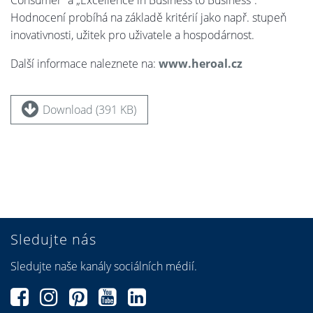
Consumer“ a „Excellence in Business to Business“.
Hodnocení probíhá na základě kritérií jako např. stupeň
inovativnosti, užitek pro uživatele a hospodárnost.
Další informace naleznete na:
www.heroal.cz
Download (391 KB)
Sledujte nás
Sledujte naše kanály sociálních médií.