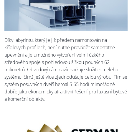
Díky labyrintu, který je již předem namontován na
křídlových profilech, není nutné provádět samostatné
upevnění a je umožněno vytvoření velmi úzkého
středového spoje s pohledovou šířkou pouhých 62
milimetrů. Obvodový rám navíc snižuje složitost celého
systému, čímž ještě více zjednodušuje celou výrobu. Tím se
systém posuvných dveří heroal S 65 hodí mimořádně
dobře jako ekonomicky atraktivní řešení pro luxusní bytové
a komerční objekty.